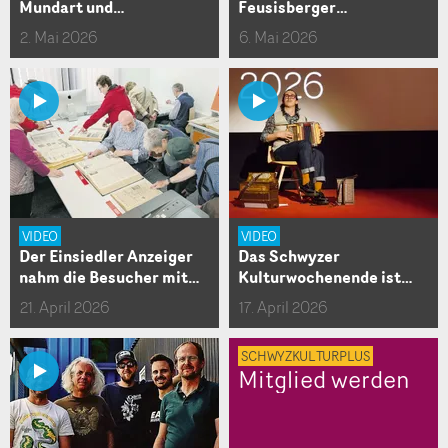
Mundart und…
Feusisberger…
2. Mai 2026
6. Mai 2026
VIDEO
VIDEO
Der Einsiedler Anzeiger
Das Schwyzer
nahm die Besucher mit…
Kulturwochenende ist…
21. April 2026
17. April 2026
SCHWYZKULTURPLUS
Mitglied werden