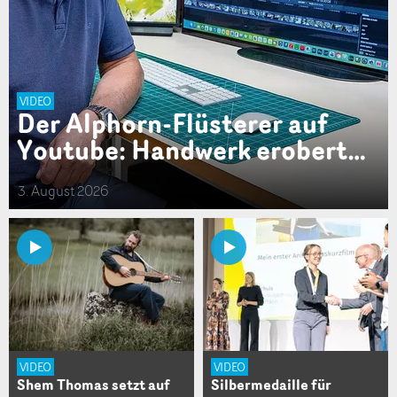
VIDEO
Der Alphorn-Flüsterer auf
Youtube: Handwerk erobert…
3. August 2026
VIDEO
VIDEO
Shem Thomas setzt auf
Silbermedaille für