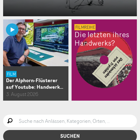
FILMREIHE
Die letzten ihres
Handwerks?
FILM
Der Alphorn-Flüsterer
auf Youtube: Handwerk…
3. August 2026
Live
Suche