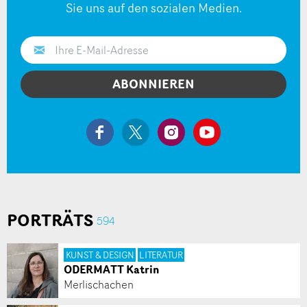
Sie uns auf den sozialen Medien.
ABONNIEREN
PORTRÄTS
594
KUNST & DESIGN
LITERATUR
ODERMATT Katrin
Merlischachen