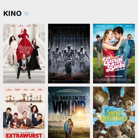
KINO
75