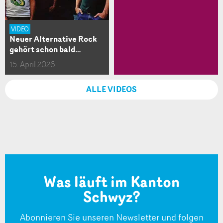
VIDEO
Neuer Alternative Rock
gehört schon bald…
15. April 2026
ALLE VIDEOS
Was läuft im Kanton
Schwyz?
Abonnieren Sie unseren Newsletter und folgen