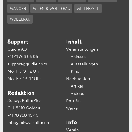
WANGEN
WILEN B. WOLLERAU
WILLERZELL
WOLLERAU
Support
Inhalt
Guidle AG
Veranstaltungen
+41 41 766 95 95
Anlässe
support@guidle.com
Ausstellungen
Mo–Fr: 9–12 Uhr
Kino
Mo–Fr: 13–17 Uhr
Nachrichten
Artikel
Redaktion
Videos
SchwyzKulturPlus
Porträts
CH-6410 Goldau
Werke
+41 79 759 45 40
Info
info@schwyzkultur.ch
Verein