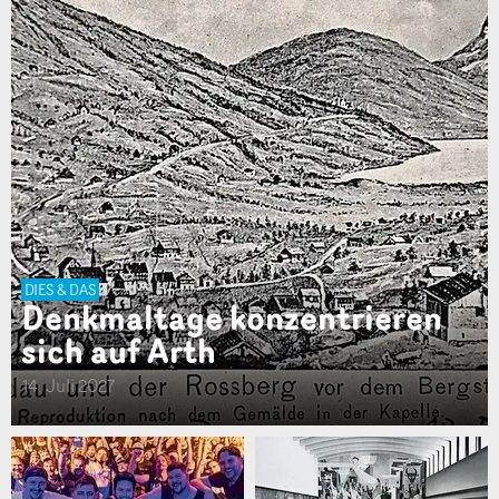
DIES & DAS
Denkmaltage konzentrieren
sich auf Arth
14. Juli 2027