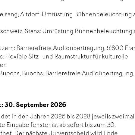
ogelsang, Altdorf: Umrüstung Bühnenbeleuchtung 
ralschweiz, Stans: Umrüstung Bühnenbeleuchtung 
zern: Barrierefreie Audioübertragung, 5'800 Fr
s: Flexible Sitz- und Raumstruktur für kulturelle
ken
 Buochs, Buochs: Barrierefreie Audioübertragung,
t: 30. September 2026
det in den Jahren 2026 bis 2028 jeweils zweimal
ite Eingabe fenster ist ab sofort bis zum 30.
net. Der nächste Juryentscheid wird Ende