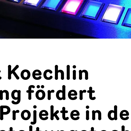
t Koechlin
ng fördert
Projekte in de