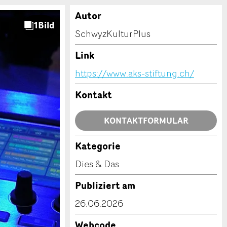
Autor
SchwyzKulturPlus
Link
https://www.aks-stiftung.ch/
Kontakt
KONTAKTFORMULAR
Kategorie
Dies & Das
Publiziert am
26.06.2026
Webcode