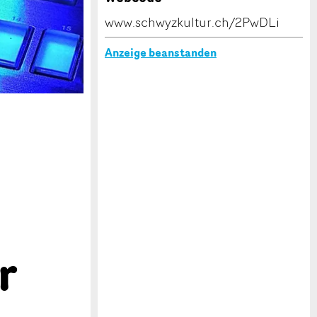
www.schwyzkultur.ch/2PwDLi
Anzeige beanstanden
r