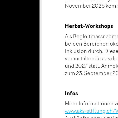
November 2026 komm
Herbst-Workshops
Als Begleitmassnahme
beiden Bereichen ökol
Inklusion durch. Diese
veranstaltende aus de
und 2027 statt. Anmel
zum 23. September 2
Infos
Mehr Informationen z
www.aks-stiftung.ch/