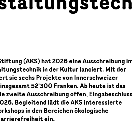
staltungstec
Stiftung (AKS) hat 2026 eine Ausschreibung i
ltungstechnik in der Kultur lanciert. Mit der
rt sie sechs Projekte von Innerschweizer
 insgesamt 52'300 Franken. Ab heute ist das
ie zweite Ausschreibung offen, Eingabeschluss
026. Begleitend lädt die AKS interessierte
orkshops in den Bereichen ökologische
arrierefreiheit ein.