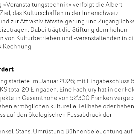
 «Veranstaltungstechnik» verfolgt die Albert
Ziel, das Kulturschaffen in der Innerschweiz
 und zur Attraktivitätssteigerung und Zugänglichk
izutragen. Dabei trägt die Stiftung dem hohen
en von Kulturbetrieben und -veranstaltenden in d
k Rechnung.
rdert
ng startete im Januar 2026; mit Eingabeschluss 6
KS total 20 Eingaben. Eine Fachjury hat in der Fo
rojekte in Gesamthöhe von 52'300 Franken vergeb
aben ermöglichen kulturelle Teilhabe oder habe
uss auf den ökologischen Fussabdruck der
enkel, Stans: Umrüstung Bühnenbeleuchtung auf