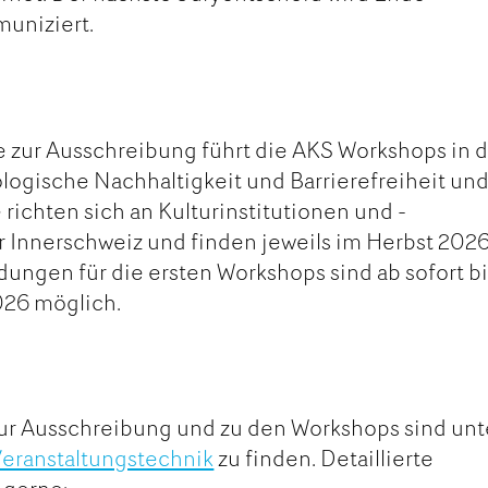
uniziert.
 zur Ausschreibung führt die AKS Workshops in 
ogische Nachhaltigkeit und Barrierefreiheit un
 richten sich an Kulturinstitutionen und -
r Innerschweiz und finden jeweils im Herbst 202
dungen für die ersten Workshops sind ab sofort b
026 möglich.
ur Ausschreibung und zu den Workshops sind unt
Veranstaltungstechnik
zu finden. Detaillierte