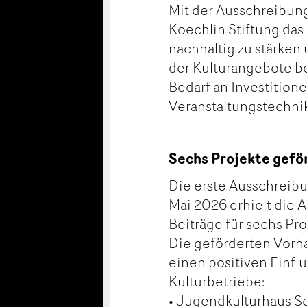
Mit der Ausschreibung
Koechlin Stiftung das 
nachhaltig zu stärken
der Kulturangebote be
Bedarf an Investition
Veranstaltungstechni
Sechs Projekte gefö
Die erste Ausschreibu
Mai 2026 erhielt die A
Beiträge für sechs P
Die geförderten Vorh
einen positiven Einfl
Kulturbetriebe:
• Jugendkulturhaus S