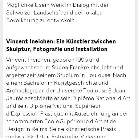
Möglichkeit, sein Werk im Dialog mit der
Schweizer Landschaft und der lokalen
Bevölkerung zu entwickeln.
Vincent Ineichen: Ein Künstler zwischen
Skulptur, Fotografie und Installation
Vincent Ineichen, geboren 1996 und
aufgewachsen im Süden Frankreichs, lebt und
arbeitet seit seinem Studium in Toulouse. Nach
einem Bachelor in Kunstgeschichte und
Archäologie an der Université Toulouse 2 Jean
Jaurès absolvierte er sein Diplôme National d’Art
und sein Diplôme National Supérieur
d’Expression Plastique mit Auszeichnung an der
renommierten École Supérieure d’Art et de
Design in Reims. Seine künstlerische Praxis
umfasst Skulptur, Fotografie, Video und