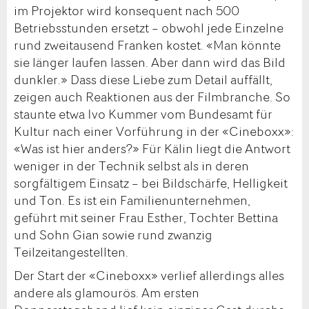
im Projektor wird konsequent nach 500
Betriebsstunden ersetzt – obwohl jede Einzelne
rund zweitausend Franken kostet. «Man könnte
sie länger laufen lassen. Aber dann wird das Bild
dunkler.» Dass diese Liebe zum Detail auffällt,
zeigen auch Reaktionen aus der Filmbranche. So
staunte etwa Ivo Kummer vom Bundesamt für
Kultur nach einer Vorführung in der «Cineboxx»:
«Was ist hier anders?» Für Kälin liegt die Antwort
weniger in der Technik selbst als in deren
sorgfältigem Einsatz – bei Bildschärfe, Helligkeit
und Ton. Es ist ein Familienunternehmen,
geführt mit seiner Frau Esther, Tochter Bettina
und Sohn Gian sowie rund zwanzig
Teilzeitangestellten.
Der Start der «Cineboxx» verlief allerdings alles
andere als glamourös. Am ersten