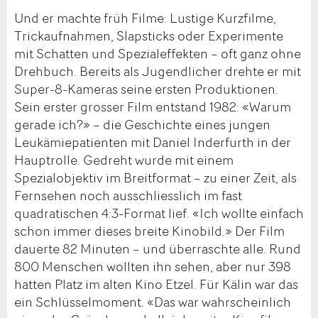
Und er machte früh Filme: Lustige Kurzfilme,
Trickaufnahmen, Slapsticks oder Experimente
mit Schatten und Spezialeffekten – oft ganz ohne
Drehbuch. Bereits als Jugendlicher drehte er mit
Super-8-Kameras seine ersten Produktionen.
Sein erster grosser Film entstand 1982: «Warum
gerade ich?» – die Geschichte eines jungen
Leukämiepatienten mit Daniel Inderfurth in der
Hauptrolle. Gedreht wurde mit einem
Spezialobjektiv im Breitformat – zu einer Zeit, als
Fernsehen noch ausschliesslich im fast
quadratischen 4:3-Format lief. «Ich wollte einfach
schon immer dieses breite Kinobild.» Der Film
dauerte 82 Minuten – und überraschte alle. Rund
800 Menschen wollten ihn sehen, aber nur 398
hatten Platz im alten Kino Etzel. Für Kälin war das
ein Schlüsselmoment. «Das war wahrscheinlich