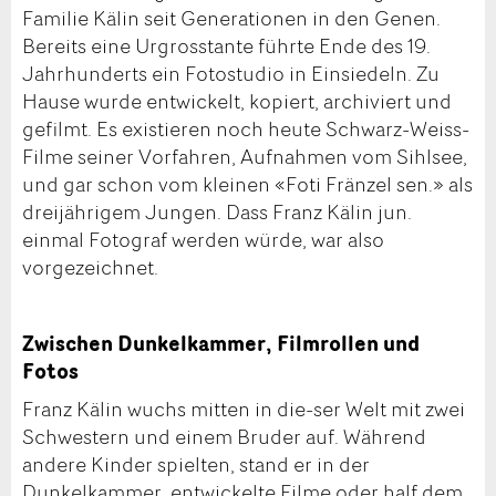
Familie Kälin seit Generationen in den Genen.
Bereits eine Urgrosstante führte Ende des 19.
Jahrhunderts ein Fotostudio in Einsiedeln. Zu
Hause wurde entwickelt, kopiert, archiviert und
gefilmt. Es existieren noch heute Schwarz-Weiss-
Filme seiner Vorfahren, Aufnahmen vom Sihlsee,
und gar schon vom kleinen «Foti Fränzel sen.» als
dreijährigem Jungen. Dass Franz Kälin jun.
einmal Fotograf werden würde, war also
vorgezeichnet.
Zwischen Dunkelkammer, Filmrollen und
Fotos
Franz Kälin wuchs mitten in die-ser Welt mit zwei
Schwestern und einem Bruder auf. Während
andere Kinder spielten, stand er in der
Dunkelkammer, entwickelte Filme oder half dem