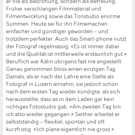
er nie als Bedrohung, sondern als Befreiung.
Früher verschlangen Filmmaterial und
Filmentwicklung sowie das Tonstudio enorme
Summen. Heute sei für ihn Filmemachen
einfacher und günstiger geworden – und
trotzdem perfekter. Auch das Smart-phone nutzt
der Fotograf regelmässig. «Es ist immer dabei
und die Qualität ist mittlerweile erstaunlich gut.»
Beruflich war Kälin übrigens fast nie angestellt.
Genau genommen bloss einen einzigen Tag.
Damals, als er nach der Lehre eine Stelle als
Fotograf in Luzern annahm, sie jedoch schon
nach dem ersten Tag wieder kündigte, als sich
herausstellte, dass es in dem Laden gar kein
richtiges Fotostudio gab. «Am zweiten Tag bin
ich also wieder gegangen.» Seither arbeitet er
selbstständig – flexibel, spontan und oft
kurzfristig. «Ich plane eigentlich nie gross.»