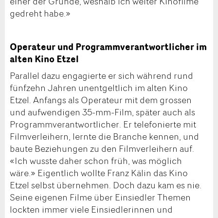
einer der Gründe, weshalb ich weiter Kinofilme
gedreht habe.»
Operateur und Programmverantwortlicher im
alten Kino Etzel
Parallel dazu engagierte er sich während rund
fünfzehn Jahren unentgeltlich im alten Kino
Etzel. Anfangs als Operateur mit dem grossen
und aufwendigen 35-mm-Film, später auch als
Programmverantwortlicher. Er telefonierte mit
Filmverleihern, lernte die Branche kennen, und
baute Beziehungen zu den Filmverleihern auf.
«Ich wusste daher schon früh, was möglich
wäre.» Eigentlich wollte Franz Kälin das Kino
Etzel selbst übernehmen. Doch dazu kam es nie.
Seine eigenen Filme über Einsiedler Themen
lockten immer viele Einsiedlerinnen und