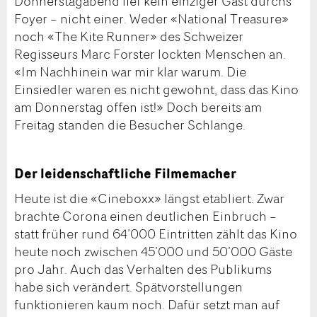
Donnerstagabend lief kein einziger Gast durchs
Foyer – nicht einer. Weder «National Treasure»
noch «The Kite Runner» des Schweizer
Regisseurs Marc Forster lockten Menschen an.
«Im Nachhinein war mir klar warum. Die
Einsiedler waren es nicht gewohnt, dass das Kino
am Donnerstag offen ist!» Doch bereits am
Freitag standen die Besucher Schlange.
Der leidenschaftliche Filmemacher
Heute ist die «Cineboxx» längst etabliert. Zwar
brachte Corona einen deutlichen Einbruch –
statt früher rund 64’000 Eintritten zählt das Kino
heute noch zwischen 45’000 und 50’000 Gäste
pro Jahr. Auch das Verhalten des Publikums
habe sich verändert. Spätvorstellungen
funktionieren kaum noch. Dafür setzt man auf