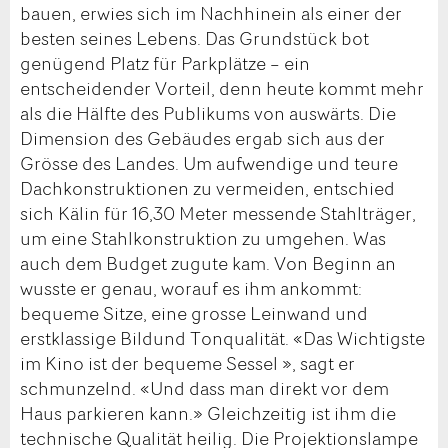
bauen, erwies sich im Nachhinein als einer der
besten seines Lebens. Das Grundstück bot
genügend Platz für Parkplätze – ein
entscheidender Vorteil, denn heute kommt mehr
als die Hälfte des Publikums von auswärts. Die
Dimension des Gebäudes ergab sich aus der
Grösse des Landes. Um aufwendige und teure
Dachkonstruktionen zu vermeiden, entschied
sich Kälin für 16,30 Meter messende Stahlträger,
um eine Stahlkonstruktion zu umgehen. Was
auch dem Budget zugute kam. Von Beginn an
wusste er genau, worauf es ihm ankommt:
bequeme Sitze, eine grosse Leinwand und
erstklassige Bildund Tonqualität. «Das Wichtigste
im Kino ist der bequeme Sessel », sagt er
schmunzelnd. «Und dass man direkt vor dem
Haus parkieren kann.» Gleichzeitig ist ihm die
technische Qualität heilig. Die Projektionslampe