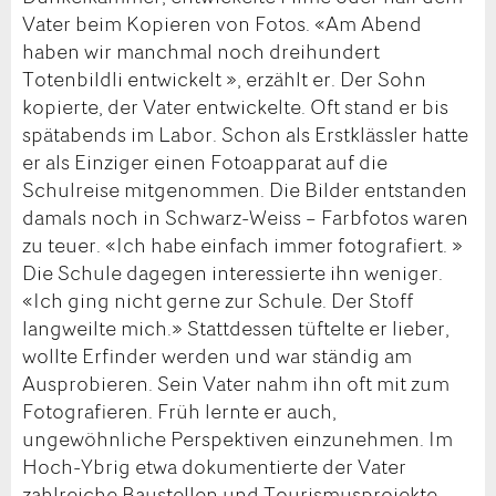
Vater beim Kopieren von Fotos. «Am Abend
haben wir manchmal noch dreihundert
Totenbildli entwickelt », erzählt er. Der Sohn
kopierte, der Vater entwickelte. Oft stand er bis
spätabends im Labor. Schon als Erstklässler hatte
er als Einziger einen Fotoapparat auf die
Schulreise mitgenommen. Die Bilder entstanden
damals noch in Schwarz-Weiss – Farbfotos waren
zu teuer. «Ich habe einfach immer fotografiert. »
Die Schule dagegen interessierte ihn weniger.
«Ich ging nicht gerne zur Schule. Der Stoff
langweilte mich.» Stattdessen tüftelte er lieber,
wollte Erfinder werden und war ständig am
Ausprobieren. Sein Vater nahm ihn oft mit zum
Fotografieren. Früh lernte er auch,
ungewöhnliche Perspektiven einzunehmen. Im
Hoch-Ybrig etwa dokumentierte der Vater
zahlreiche Baustellen und Tourismusprojekte –