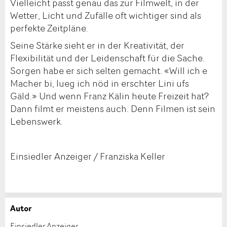
Vielleicht passt genau das zur Filmwelt, in der
Wetter, Licht und Zufälle oft wichtiger sind als
perfekte Zeitpläne.
Seine Stärke sieht er in der Kreativität, der
Flexibilität und der Leidenschaft für die Sache.
Sorgen habe er sich selten gemacht. «Will ich e
Macher bi, lueg ich nöd in erschter Lini ufs
Gäld.» Und wenn Franz Kälin heute Freizeit hat?
Dann filmt er meistens auch. Denn Filmen ist sein
Lebenswerk.
Einsiedler Anzeiger / Franziska Keller
Autor
Anzeige beanstanden
Anzeige weiterempfehlen
Einsiedler Anzeiger