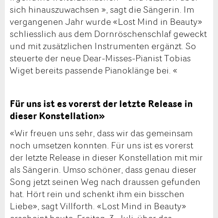
sich hinauszuwachsen », sagt die Sängerin. Im
vergangenen Jahr wurde «Lost Mind in Beauty»
schliesslich aus dem Dornröschenschlaf geweckt
und mit zusätzlichen Instrumenten ergänzt. So
steuerte der neue Dear-Misses-Pianist Tobias
Wiget bereits passende Pianoklänge bei. «
Für uns ist es vorerst der letzte Release in
dieser Konstellation»
«Wir freuen uns sehr, dass wir das gemeinsam
noch umsetzen konnten. Für uns ist es vorerst
der letzte Release in dieser Konstellation mit mir
als Sängerin. Umso schöner, dass genau dieser
Song jetzt seinen Weg nach draussen gefunden
hat. Hört rein und schenkt ihm ein bisschen
Liebe», sagt Villforth. «Lost Mind in Beauty»
erscheint heute, Freitag, 3. Juli, über das