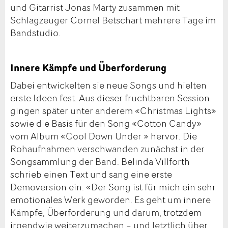
und Gitarrist Jonas Marty zusammen mit
Schlagzeuger Cornel Betschart mehrere Tage im
Bandstudio.
Innere Kämpfe und Überforderung
Dabei entwickelten sie neue Songs und hielten
erste Ideen fest. Aus dieser fruchtbaren Session
gingen später unter anderem «Christmas Lights»
sowie die Basis für den Song «Cotton Candy»
vom Album «Cool Down Under » hervor. Die
Rohaufnahmen verschwanden zunächst in der
Songsammlung der Band. Belinda Villforth
schrieb einen Text und sang eine erste
Demoversion ein. «Der Song ist für mich ein sehr
emotionales Werk geworden. Es geht um innere
Kämpfe, Überforderung und darum, trotzdem
irgendwie weiterzumachen – und letztlich über