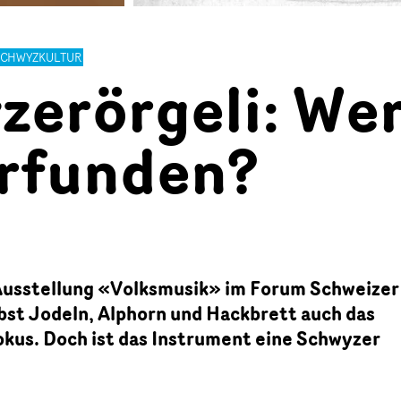
SCHWYZKULTUR
zerörgeli: We
erfunden?
Ausstellung «Volksmusik» im Forum Schweizer
bst Jodeln, Alphorn und Hackbrett auch das
okus. Doch ist das Instrument eine Schwyzer