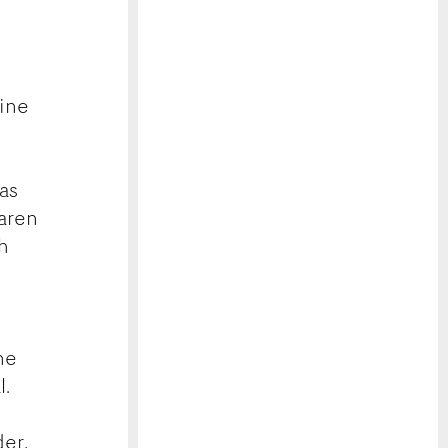
eine
as
waren
h
n
ne
l.
der,