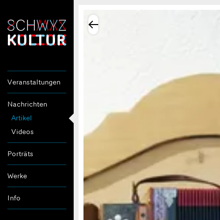
Veranstaltungen
Nachrichten
Artikel
Videos
Porträts
Werke
Info