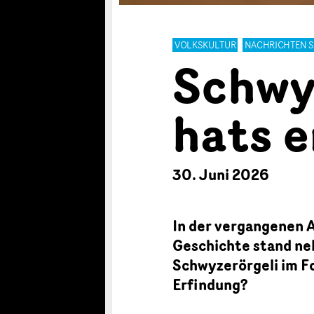
VOLKSKULTUR
NACHRICHTEN 
Schwy
hats 
30. Juni 2026
In der vergangenen 
Geschichte stand ne
Schwyzerörgeli im F
Erfindung?