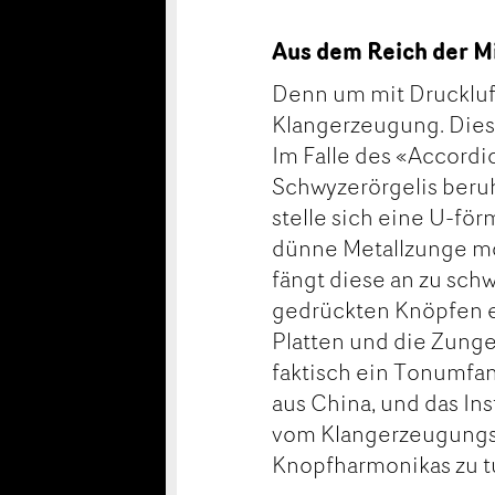
Aus dem Reich der M
Denn um mit Druckluf
Klangerzeugung. Diese
Im Falle des «Accordi
Schwyzerörgelis beru
stelle sich eine U-för
dünne Metallzunge mon
fängt diese an zu sch
gedrückten Knöpfen e
Platten und die Zunge
faktisch ein Tonumfa
aus China, und das In
vom Klangerzeugungss
Knopfharmonikas zu t