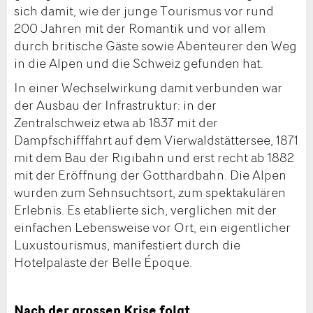
sich damit, wie der junge Tourismus vor rund
200 Jahren mit der Romantik und vor allem
durch britische Gäste sowie Abenteurer den Weg
in die Alpen und die Schweiz gefunden hat.
In einer Wechselwirkung damit verbunden war
der Ausbau der Infrastruktur: in der
Zentralschweiz etwa ab 1837 mit der
Dampfschifffahrt auf dem Vierwaldstättersee, 1871
mit dem Bau der Rigibahn und erst recht ab 1882
mit der Eröffnung der Gotthardbahn. Die Alpen
wurden zum Sehnsuchtsort, zum spektakulären
Erlebnis. Es etablierte sich, verglichen mit der
einfachen Lebensweise vor Ort, ein eigentlicher
Luxustourismus, manifestiert durch die
Hotelpaläste der Belle Époque.
Nach der grossen Krise folgt