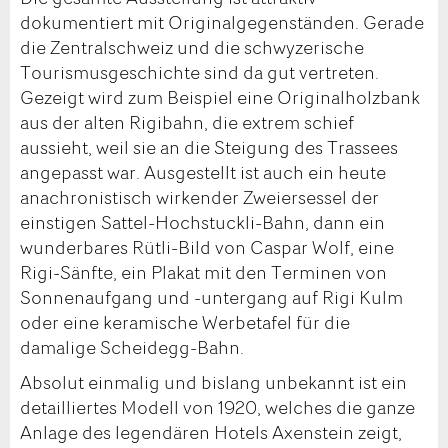
dokumentiert mit Originalgegenständen. Gerade
die Zentralschweiz und die schwyzerische
Tourismusgeschichte sind da gut vertreten.
Gezeigt wird zum Beispiel eine Originalholzbank
aus der alten Rigibahn, die extrem schief
aussieht, weil sie an die Steigung des Trassees
angepasst war. Ausgestellt ist auch ein heute
anachronistisch wirkender Zweiersessel der
einstigen Sattel-Hochstuckli-Bahn, dann ein
wunderbares Rütli-Bild von Caspar Wolf, eine
Rigi-Sänfte, ein Plakat mit den Terminen von
Sonnenaufgang und -untergang auf Rigi Kulm
oder eine keramische Werbetafel für die
damalige Scheidegg-Bahn.
Absolut einmalig und bislang unbekannt ist ein
detailliertes Modell von 1920, welches die ganze
Anlage des legendären Hotels Axenstein zeigt,