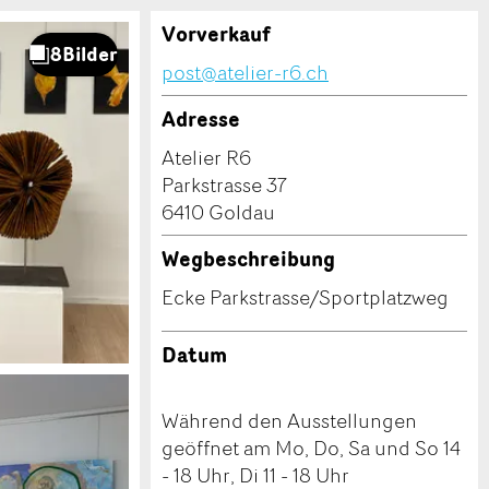
Vorverkauf
post@atelier-r6.ch
Adresse
Atelier R6
Parkstrasse 37
6410 Goldau
Wegbeschreibung
Ecke Parkstrasse/Sportplatzweg
Datum
Während den Ausstellungen
geöffnet am Mo, Do, Sa und So 14
- 18 Uhr, Di 11 - 18 Uhr