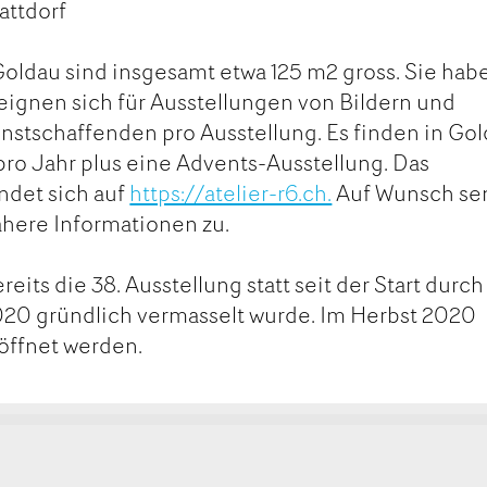
attdorf
oldau sind insgesamt etwa 125 m2 gross. Sie hab
ignen sich für Ausstellungen von Bildern und
nstschaffenden pro Ausstellung. Es finden in Go
 pro Jahr plus eine Advents-Ausstellung. Das
det sich auf
https://atelier-r6.ch.
Auf Wunsch se
ähere Informationen zu.
reits die 38. Ausstellung statt seit der Start durch
020 gründlich vermasselt wurde. Im Herbst 2020
röffnet werden.