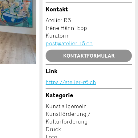
Kontakt
Atelier R6
Irène Hänni Epp
Kuratorin
post@atelier-r6.ch
KONTAKTFORMULAR
Link
https://atelier-r6.ch
Kategorie
Kunst allgemein
Kunstförderung /
Kulturförderung
Druck
Foto