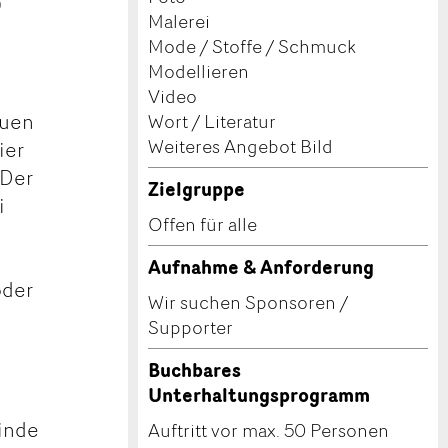
9
Malerei
Mode / Stoffe / Schmuck
Modellieren
Video
euen
Wort / Literatur
Weiteres Angebot Bild
ier
 Der
Zielgruppe
i
Offen für alle
Aufnahme & Anforderung
oder
Wir suchen Sponsoren /
Supporter
Buchbares
Unterhaltungsprogramm
einde
Auftritt vor max. 50 Personen