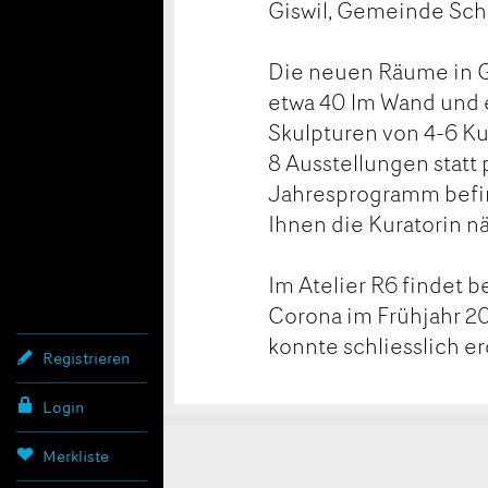
Giswil, Gemeinde Sch
Die neuen Räume in G
etwa 40 lm Wand und e
Skulpturen von 4-6 Ku
8 Ausstellungen statt
Jahresprogramm befin
Ihnen die Kuratorin n
Im Atelier R6 findet be
Corona im Frühjahr 2
konnte schliesslich e
Registrieren
Login
Merkliste