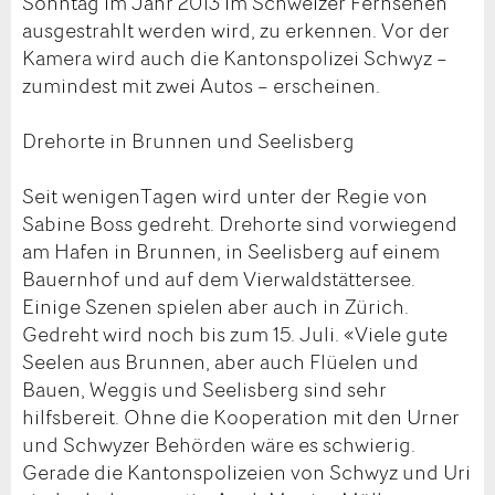
Sonntag im Jahr 2013 im Schweizer Fernsehen
ausgestrahlt werden wird, zu erkennen. Vor der
Kamera wird auch die Kantonspolizei Schwyz –
zumindest mit zwei Autos – erscheinen.
Drehorte in Brunnen und Seelisberg
Seit wenigenTagen wird unter der Regie von
Sabine Boss gedreht. Drehorte sind vorwiegend
am Hafen in Brunnen, in Seelisberg auf einem
Bauernhof und auf dem Vierwaldstättersee.
Einige Szenen spielen aber auch in Zürich.
Gedreht wird noch bis zum 15. Juli. «Viele gute
Seelen aus Brunnen, aber auch Flüelen und
Bauen, Weggis und Seelisberg sind sehr
hilfsbereit. Ohne die Kooperation mit den Urner
und Schwyzer Behörden wäre es schwierig.
Gerade die Kantonspolizeien von Schwyz und Uri