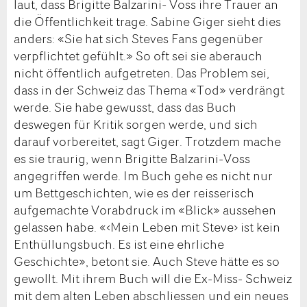
laut, dass Brigitte Balzarini- Voss ihre Trauer an
die Öffentlichkeit trage. Sabine Giger sieht dies
anders: «Sie hat sich Steves Fans gegenüber
verpflichtet gefühlt.» So oft sei sie aberauch
nicht öffentlich aufgetreten. Das Problem sei,
dass in der Schweiz das Thema «Tod» verdrängt
werde. Sie habe gewusst, dass das Buch
deswegen für Kritik sorgen werde, und sich
darauf vorbereitet, sagt Giger. Trotzdem mache
es sie traurig, wenn Brigitte Balzarini-Voss
angegriffen werde. Im Buch gehe es nicht nur
um Bettgeschichten, wie es der reisserisch
aufgemachte Vorabdruck im «Blick» aussehen
gelassen habe. «‹Mein Leben mit Steve› ist kein
Enthüllungsbuch. Es ist eine ehrliche
Geschichte», betont sie. Auch Steve hätte es so
gewollt. Mit ihrem Buch will die Ex-Miss- Schweiz
mit dem alten Leben abschliessen und ein neues