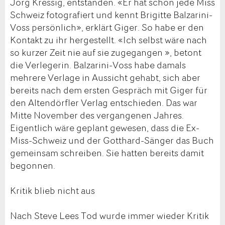
Jörg Kressig, entstanden. «Er hat schon jede Miss
Schweiz fotografiert und kennt Brigitte Balzarini-
Voss persönlich», erklärt Giger. So habe er den
Kontakt zu ihr hergestellt. «Ich selbst wäre nach
so kurzer Zeit nie auf sie zugegangen », betont
die Verlegerin. Balzarini-Voss habe damals
mehrere Verlage in Aussicht gehabt, sich aber
bereits nach dem ersten Gespräch mit Giger für
den Altendörfler Verlag entschieden. Das war
Mitte November des vergangenen Jahres.
Eigentlich wäre geplant gewesen, dass die Ex-
Miss-Schweiz und der Gotthard-Sänger das Buch
gemeinsam schreiben. Sie hatten bereits damit
begonnen.
Kritik blieb nicht aus
Nach Steve Lees Tod wurde immer wieder Kritik