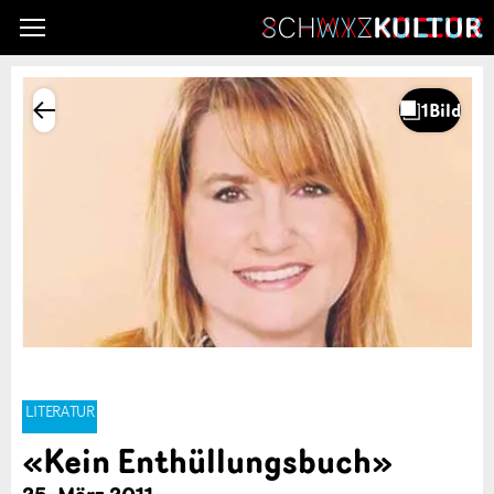
LITERATUR
«Kein Enthüllungsbuch»