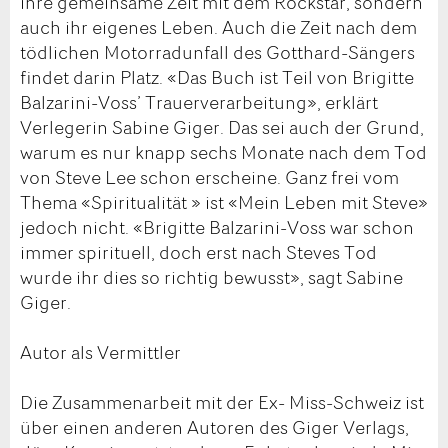
ihre gemeinsame Zeit mit dem Rockstar, sondern
auch ihr eigenes Leben. Auch die Zeit nach dem
tödlichen Motorradunfall des Gotthard-Sängers
findet darin Platz. «Das Buch ist Teil von Brigitte
Balzarini-Voss’ Trauerverarbeitung», erklärt
Verlegerin Sabine Giger. Das sei auch der Grund,
warum es nur knapp sechs Monate nach dem Tod
von Steve Lee schon erscheine. Ganz frei vom
Thema «Spiritualität » ist «Mein Leben mit Steve»
jedoch nicht. «Brigitte Balzarini-Voss war schon
immer spirituell, doch erst nach Steves Tod
wurde ihr dies so richtig bewusst», sagt Sabine
Giger.
Autor als Vermittler
Die Zusammenarbeit mit der Ex- Miss-Schweiz ist
über einen anderen Autoren des Giger Verlags,