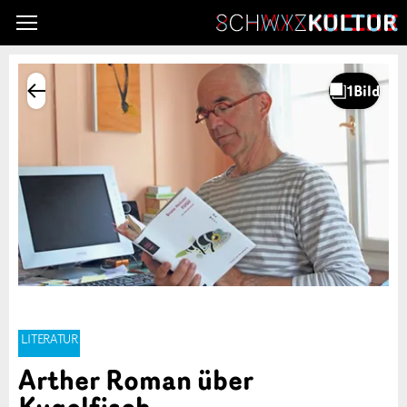
LITERATUR
Arther Roman über
Kugelfisch