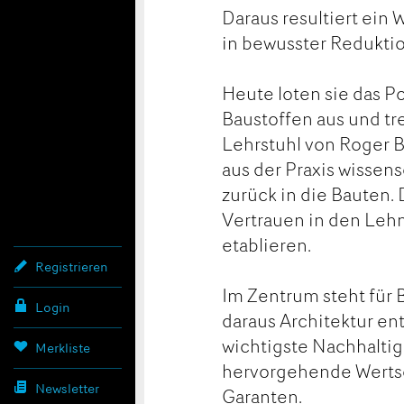
Daraus resultiert ein 
in bewusster Redukti
Heute loten sie das P
Baustoffen aus und t
Lehrstuhl von Roger 
aus der Praxis wissen
zurück in die Bauten.
Vertrauen in den Lehm
etablieren.
Registrieren
Im Zentrum steht für 
Login
daraus Architektur ent
wichtigste Nachhaltig
Merkliste
hervorgehende Wertsc
Newsletter
Garanten.