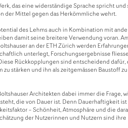
Werk, das eine widerständige Sprache spricht und 
on der Mittel gegen das Herkömmliche wehrt.
otential des Lehms auch in Kombination mit and
reiben damit seine breitere Verwendung voran. A
Boltshauser an der ETH Zürich werden Erfahrunge
schaftlich unterlegt, Forschungsergebnisse fliess
 Diese Rückkopplungen sind entscheidend dafür, 
 zu stärken und ihn als zeitgemässen Baustoff zu
Boltshauser Architekten dabei immer die Frage, w
steht, die von Dauer ist. Denn Dauerhaftigkeit ist
keitsfaktor – Schönheit, Atmosphäre und die dar
hätzung der Nutzerinnen und Nutzern sind ihre