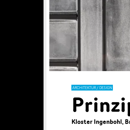
ARCHITEKTUR / DESIGN
Prinz
Kloster Ingenbohl, 