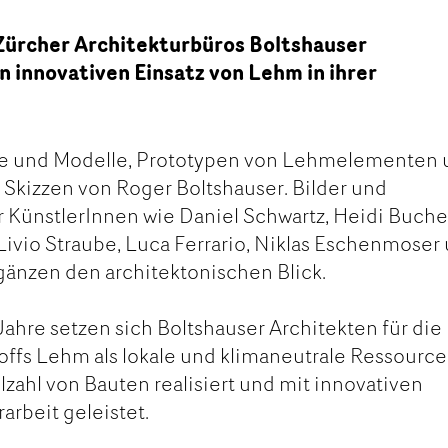
 Zürcher Architekturbüros Boltshauser
n innovativen Einsatz von Lehm in ihrer
te und Modelle, Prototypen von Lehmelementen
 Skizzen von Roger Boltshauser. Bilder und
 KünstlerInnen wie Daniel Schwartz, Heidi Buche
 Livio Straube, Luca Ferrario, Niklas Eschenmoser
änzen den architektonischen Blick.
Jahre setzen sich Boltshauser Architekten für die
offs Lehm als lokale und klimaneutrale Ressource
lzahl von Bauten realisiert und mit innovativen
rbeit geleistet.