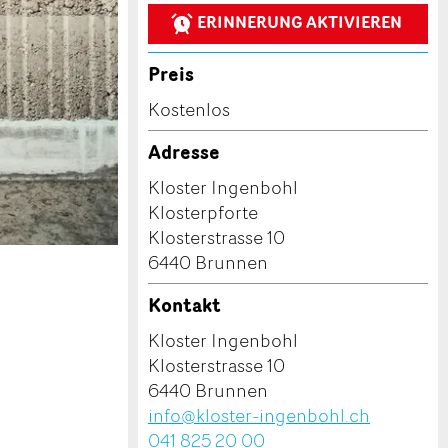
ERINNERUNG AKTIVIEREN
Preis
Kostenlos
Adresse
Kloster Ingenbohl
Klosterpforte
Klosterstrasse 10
6440 Brunnen
Kontakt
Kloster Ingenbohl
Klosterstrasse 10
6440 Brunnen
info@kloster-ingenbohl.ch
041 825 20 00