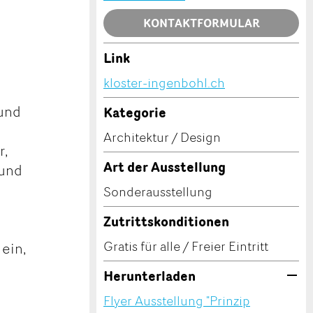
KONTAKTFORMULAR
Link
kloster-ingenbohl.ch
 und
Kategorie
Architektur / Design
r,
Art der Ausstellung
 und
Sonderausstellung
Zutrittskonditionen
Gratis für alle / Freier Eintritt
 ein,
Herunterladen
Flyer Ausstellung "Prinzip