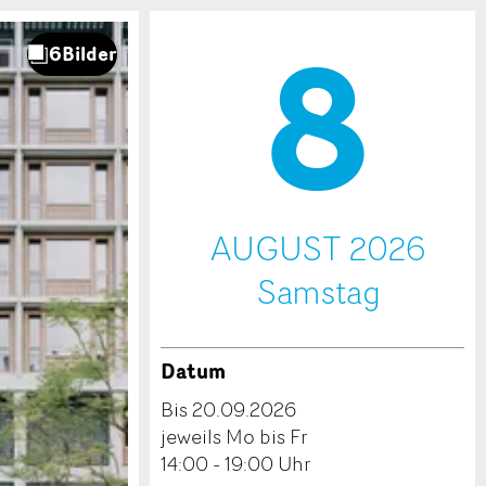
8
.
AUGUST 2026
Sa
mstag
Datum
Bis 20.09.2026
jeweils Mo bis Fr
14:00 - 19:00 Uhr