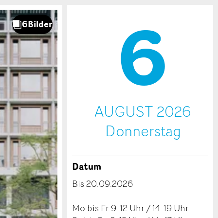
6
.
AUGUST 2026
Do
nnerstag
Datum
Bis 20.09.2026
Mo bis Fr 9-12 Uhr / 14-19 Uhr