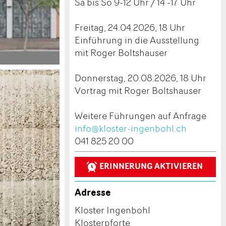
Sa bis So 9-12 Uhr / 14 -17 Uhr
Freitag, 24.04.2026, 18 Uhr
Einführung in die Ausstellung
mit Roger Boltshauser
Donnerstag, 20.08.2026, 18 Uhr
Vortrag mit Roger Boltshauser
Weitere Führungen auf Anfrage
info@kloster-ingenbohl.ch
041 825 20 00
ERINNERUNG AKTIVIEREN
Adresse
Kloster Ingenbohl
Klosterpforte