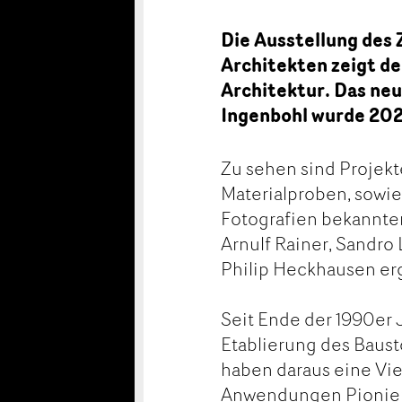
Die Ausstellung des
Architekten zeigt de
Architektur. Das ne
Ingenbohl wurde 2023
Zu sehen sind Projek
Materialproben, sowie
Fotografien bekannter
Arnulf Rainer, Sandro
Philip Heckhausen erg
Seit Ende der 1990er 
Etablierung des Baust
haben daraus eine Vie
Anwendungen Pioniera