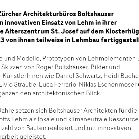
 Zürcher Architekturbüros Boltshauser
n innovativen Einsatz von Lehm in ihrer
ue Alterszentrum St. Josef auf dem Klosterhüg
 von ihnen teilweise in Lehmbau fertiggestell
te und Modelle, Prototypen von Lehmelementen
 Skizzen von Roger Boltshauser. Bilder und
 KünstlerInnen wie Daniel Schwartz, Heidi Buche
 Livio Straube, Luca Ferrario, Niklas Eschenmoser
änzen den architektonischen Blick.
Jahre setzen sich Boltshauser Architekten für die
offs Lehm als lokale und klimaneutrale Ressource
lzahl von Bauten realisiert und mit innovativen
rbeit geleistet.