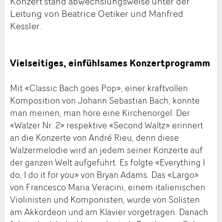
Konzert stand abwechslungsweise unter der
Leitung von Beatrice Oetiker und Manfred
Kessler.
Vielseitiges, einfühlsames Konzertprogramm
Mit «Classic Bach goes Pop», einer kraftvollen
Komposition von Johann Sebastian Bach, konnte
man meinen, man höre eine Kirchenorgel. Der
«Walzer Nr. 2» respektive «Second Waltz» erinnert
an die Konzerte von André Rieu, denn diese
Walzermelodie wird an jedem seiner Konzerte auf
der ganzen Welt aufgeführt. Es folgte «Everything I
do, I do it for you» von Bryan Adams. Das «Largo»
von Francesco Maria Veracini, einem italienischen
Violinisten und Komponisten, wurde von Solisten
am Akkordeon und am Klavier vorgetragen. Danach