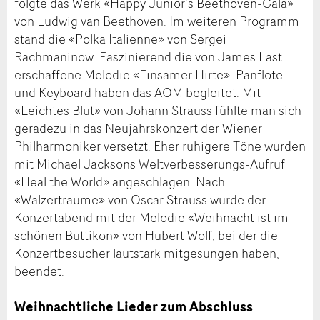
folgte das Werk «Happy Junior’s Beethoven-Gala»
von Ludwig van Beethoven. Im weiteren Programm
stand die «Polka Italienne» von Sergei
Rachmaninow. Faszinierend die von James Last
erschaffene Melodie «Einsamer Hirte». Panflöte
und Keyboard haben das AOM begleitet. Mit
«Leichtes Blut» von Johann Strauss fühlte man sich
geradezu in das Neujahrskonzert der Wiener
Philharmoniker versetzt. Eher ruhigere Töne wurden
mit Michael Jacksons Weltverbesserungs-Aufruf
«Heal the World» angeschlagen. Nach
«Walzerträume» von Oscar Strauss wurde der
Konzertabend mit der Melodie «Weihnacht ist im
schönen Buttikon» von Hubert Wolf, bei der die
Konzertbesucher lautstark mitgesungen haben,
beendet.
Weihnachtliche Lieder zum Abschluss