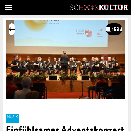
MUSIK
Einfühlsames Adventskonzert