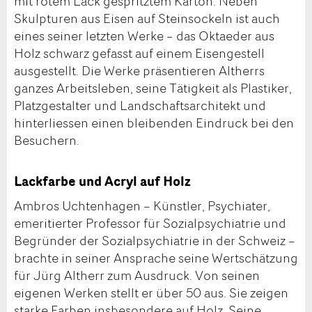
mit rotem Lack gespritztem Karton. Neben
Skulpturen aus Eisen auf Steinsockeln ist auch
eines seiner letzten Werke – das Oktaeder aus
Holz schwarz gefasst auf einem Eisengestell
ausgestellt. Die Werke präsentieren Altherrs
ganzes Arbeitsleben, seine Tätigkeit als Plastiker,
Platzgestalter und Landschaftsarchitekt und
hinterliessen einen bleibenden Eindruck bei den
Besuchern.
Lackfarbe und Acryl auf Holz
Ambros Uchtenhagen – Künstler, Psychiater,
emeritierter Professor für Sozialpsychiatrie und
Begründer der Sozialpsychiatrie in der Schweiz –
brachte in seiner Ansprache seine Wertschätzung
für Jürg Altherr zum Ausdruck. Von seinen
eigenen Werken stellt er über 50 aus. Sie zeigen
starke Farben insbesondere auf Holz. Seine