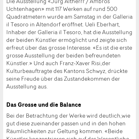
Die Ausstellung «Jürg Altherrr / Ambros
Uchtenhagen» mit 117 Werken auf rund 500
Quadratmetern wurde am Samstag in der Galleria
il Tesoro in Altendorf eröffnet. Ueli Eberhart,
Inhaber der Galleria il Tesoro, hat die Ausstellung
der beiden Künstler ermöglicht und zeigte sich
erfreut über das grosse Interesse. «Es ist die erste
grosse Ausstellung der beiden befreundeten
Künstler.» Und auch Franz-Xaver Risi,der
Kulturbeauftragte des Kantons Schwyz, drückte
seine Freude über das Zustandekommen der
Ausstellung aus.
Das Grosse und die Balance
Bei der Betrachtung der Werke wird deutlich,wie
gut diese zueinander passen und in den hohen
Räumlichkeiten zur Geltung kommen. «Beide
Künstler konzentrieren sich auf das Wesentliche