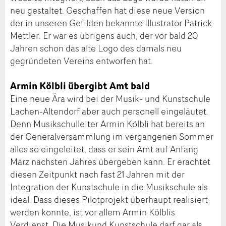
neu gestaltet. Geschaffen hat diese neue Version
der in unseren Gefilden bekannte Illustrator Patrick
Mettler. Er war es übrigens auch, der vor bald 20
Jahren schon das alte Logo des damals neu
gegründeten Vereins entworfen hat.
Armin Kölbli übergibt Amt bald
Eine neue Ära wird bei der Musik- und Kunstschule
Lachen-Altendorf aber auch personell eingeläutet.
Denn Musikschulleiter Armin Kölbli hat bereits an
der Generalversammlung im vergangenen Sommer
alles so eingeleitet, dass er sein Amt auf Anfang
März nächsten Jahres übergeben kann. Er erachtet
diesen Zeitpunkt nach fast 21 Jahren mit der
Integration der Kunstschule in die Musikschule als
ideal. Dass dieses Pilotprojekt überhaupt realisiert
werden konnte, ist vor allem Armin Kölblis
Verdienst. Die Musikund Kunstschule darf gar als