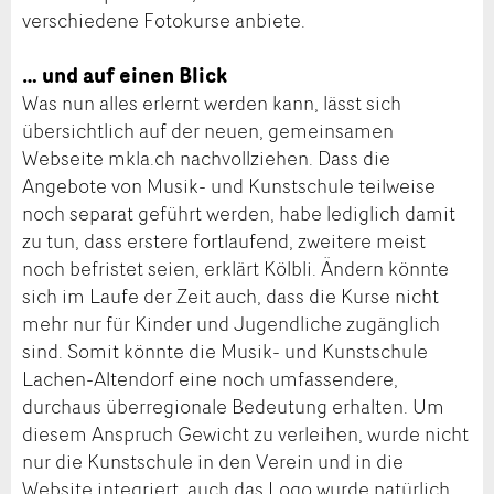
verschiedene Fotokurse anbiete.
… und auf einen Blick
Was nun alles erlernt werden kann, lässt sich
übersichtlich auf der neuen, gemeinsamen
Webseite mkla.ch nachvollziehen. Dass die
Angebote von Musik- und Kunstschule teilweise
noch separat geführt werden, habe lediglich damit
zu tun, dass erstere fortlaufend, zweitere meist
noch befristet seien, erklärt Kölbli. Ändern könnte
sich im Laufe der Zeit auch, dass die Kurse nicht
mehr nur für Kinder und Jugendliche zugänglich
sind. Somit könnte die Musik- und Kunstschule
Lachen-Altendorf eine noch umfassendere,
durchaus überregionale Bedeutung erhalten. Um
diesem Anspruch Gewicht zu verleihen, wurde nicht
nur die Kunstschule in den Verein und in die
Website integriert, auch das Logo wurde natürlich