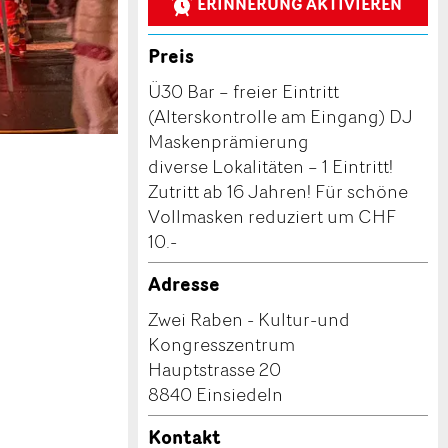
ERINNERUNG AKTIVIEREN
Preis
Ü30 Bar – freier Eintritt
(Alterskontrolle am Eingang) DJ
Maskenprämierung
diverse Lokalitäten – 1 Eintritt!
Zutritt ab 16 Jahren! Für schöne
Vollmasken reduziert um CHF
10.-
Adresse
Zwei Raben - Kultur-und
Kongresszentrum
Hauptstrasse 20
8840 Einsiedeln
Kontakt