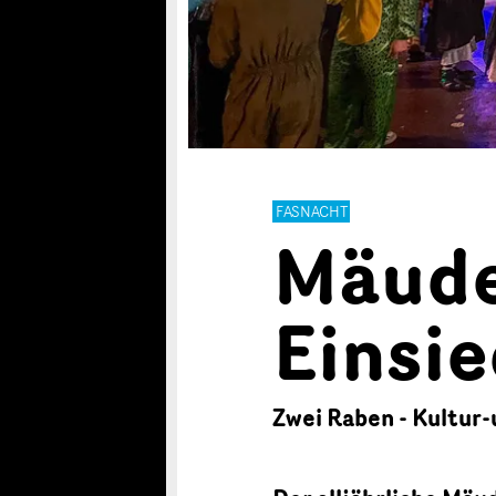
FASNACHT
Mäude
Einsie
Zwei Raben - Kultur