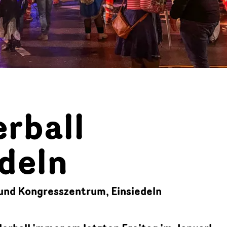
rball
deln
-und Kongresszentrum, Einsiedeln