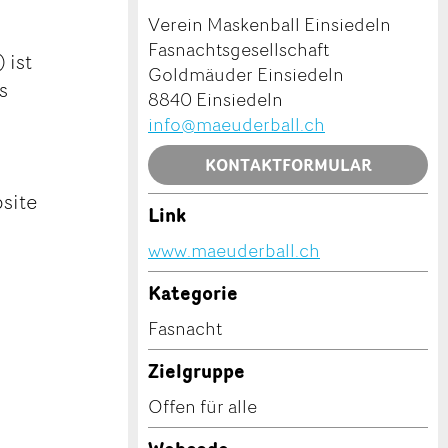
Verein Maskenball Einsiedeln
Fasnachtsgesellschaft
 ist
Goldmäuder Einsiedeln
s
8840 Einsiedeln
info@maeuderball.ch
KONTAKTFORMULAR
bsite
Link
www.maeuderball.ch
Kategorie
Fasnacht
Zielgruppe
Offen für alle