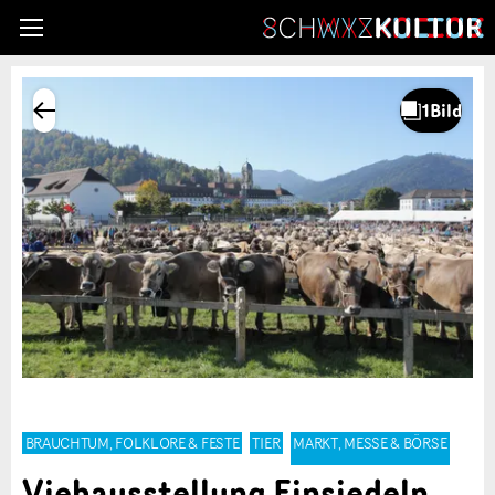
BRAUCHTUM, FOLKLORE & FESTE
TIER
MARKT, MESSE & BÖRSE
Viehausstellung Einsiedeln