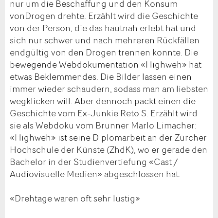
nur um die Beschaffung und den Konsum
vonDrogen drehte. Erzählt wird die Geschichte
von der Person, die das hautnah erlebt hat und
sich nur schwer und nach mehreren Rückfällen
endgültig von den Drogen trennen konnte. Die
bewegende Webdokumentation «Highweh» hat
etwas Beklemmendes. Die Bilder lassen einen
immer wieder schaudern, sodass man am liebsten
wegklicken will. Aber dennoch packt einen die
Geschichte vom Ex-Junkie Reto S. Erzählt wird
sie als Webdoku vom Brunner Marlo Limacher:
«Highweh» ist seine Diplomarbeit an der Zürcher
Hochschule der Künste (ZhdK), wo er gerade den
Bachelor in der Studienvertiefung «Cast /
Audiovisuelle Medien» abgeschlossen hat.
«Drehtage waren oft sehr lustig»