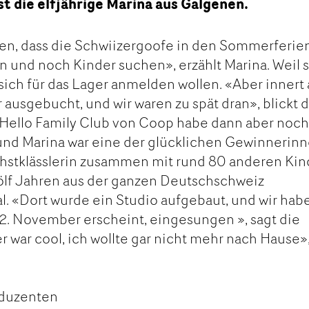
st die elfjährige Marina aus Galgenen.
en, dass die Schwiizergoofe in den Sommerferie
und noch Kinder suchen», erzählt Marina. Weil s
sich für das Lager anmelden wollen. «Aber innert
ausgebucht, und wir waren zu spät dran», blickt 
r Hello Family Club von Coop habe dann aber noc
, und Marina war eine der glücklichen Gewinnerinn
chstklässlerin zusammen mit rund 80 anderen Ki
ölf Jahren aus der ganzen Deutschschweiz
. «Dort wurde ein Studio aufgebaut, und wir hab
2. November erscheint, eingesungen », sagt die
r war cool, ich wollte gar nicht mehr nach Hause»
oduzenten