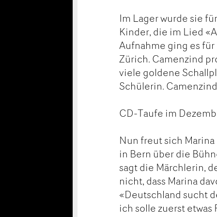
Im Lager wurde sie für
Kinder, die im Lied 
Aufnahme ging es für
Zürich. Camenzind pro
viele goldene Schallpla
Schülerin. Camenzinds 
CD-Taufe im Dezemb
Nun freut sich Marina
in Bern über die Bühne
sagt die Märchlerin, d
nicht, dass Marina dav
«Deutschland sucht d
ich solle zuerst etwas