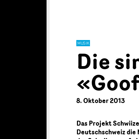
MUSIK
Die s
«Goo
8. Oktober 2013
Das Projekt Schwiize
Deutschschweiz die 