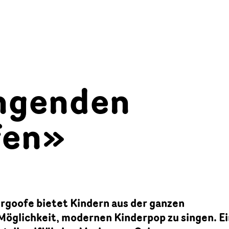
ingenden
fen»
rgoofe bietet Kindern aus der ganzen
Möglichkeit, modernen Kinderpop zu singen. E