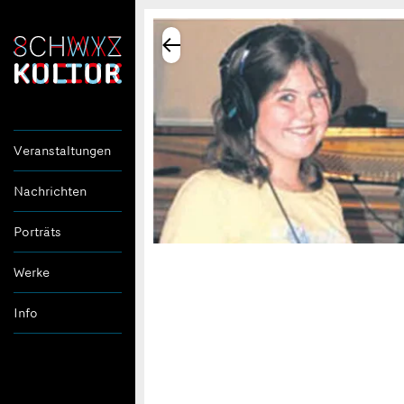
Veranstaltungen
Nachrichten
Porträts
Werke
Info