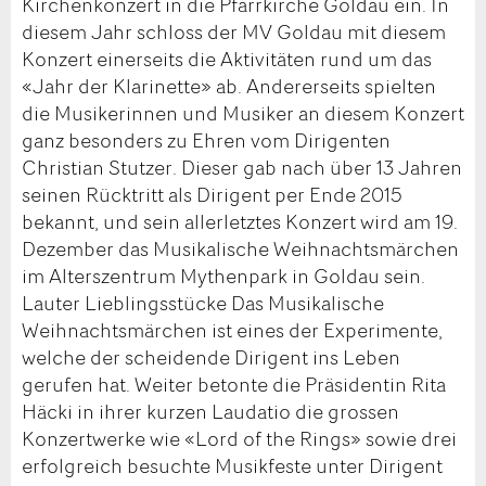
Kirchenkonzert in die Pfarrkirche Goldau ein. In
diesem Jahr schloss der MV Goldau mit diesem
Konzert einerseits die Aktivitäten rund um das
«Jahr der Klarinette» ab. Andererseits spielten
die Musikerinnen und Musiker an diesem Konzert
ganz besonders zu Ehren vom Dirigenten
Christian Stutzer. Dieser gab nach über 13 Jahren
seinen Rücktritt als Dirigent per Ende 2015
bekannt, und sein allerletztes Konzert wird am 19.
Dezember das Musikalische Weihnachtsmärchen
im Alterszentrum Mythenpark in Goldau sein.
Lauter Lieblingsstücke Das Musikalische
Weihnachtsmärchen ist eines der Experimente,
welche der scheidende Dirigent ins Leben
gerufen hat. Weiter betonte die Präsidentin Rita
Häcki in ihrer kurzen Laudatio die grossen
Konzertwerke wie «Lord of the Rings» sowie drei
erfolgreich besuchte Musikfeste unter Dirigent