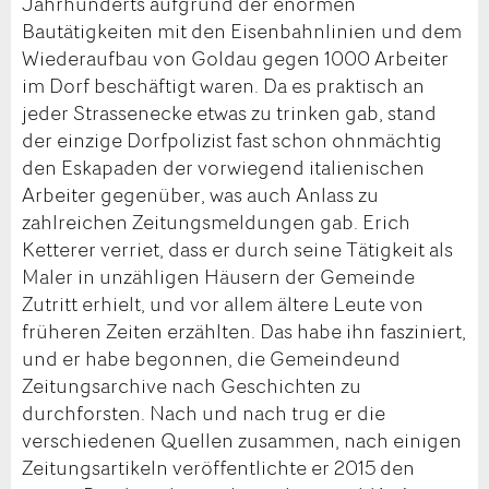
Jahrhunderts aufgrund der enormen
Bautätigkeiten mit den Eisenbahnlinien und dem
Wiederaufbau von Goldau gegen 1000 Arbeiter
im Dorf beschäftigt waren. Da es praktisch an
jeder Strassenecke etwas zu trinken gab, stand
der einzige Dorfpolizist fast schon ohnmächtig
den Eskapaden der vorwiegend italienischen
Arbeiter gegenüber, was auch Anlass zu
zahlreichen Zeitungsmeldungen gab. Erich
Ketterer verriet, dass er durch seine Tätigkeit als
Maler in unzähligen Häusern der Gemeinde
Zutritt erhielt, und vor allem ältere Leute von
früheren Zeiten erzählten. Das habe ihn fasziniert,
und er habe begonnen, die Gemeindeund
Zeitungsarchive nach Geschichten zu
durchforsten. Nach und nach trug er die
verschiedenen Quellen zusammen, nach einigen
Zeitungsartikeln veröffentlichte er 2015 den