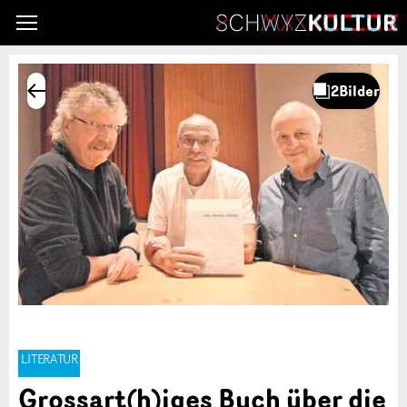
LITERATUR
Grossart(h)iges Buch über die