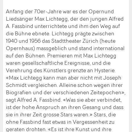
Anfang der 70er-Jahre war es der Opernund
Liedsänger Max Lichtegg, der den jungen Alfred
A. Fassbind unterrichtete und ihm den Weg auf
die Bühne ebnete. Lichtegg prägte zwischen
1940 und 1956 das Stadttheater Zürich (heute
Opernhaus) massgeblich und stand international
auf den Bühnen. Premieren mit Max Lichtegg
waren gesellschaftliche Ereignisse, und die
Verehrung des Künstlers grenzte an Hysterie.
«Max Lichtegg kann man aber nicht mit Joseph
Schmidt vergleichen. Alleine schon wegen ihrer
Biografien und der verschiedenen Zeitepochen»,
sagt Alfred A. Fassbind. «Was sie aber verbindet,
ist der hohe Anspruch an ihren Gesang und dass
sie in ihrer Zeit grosse Stars waren.» Stars, die
ohne Fassbind fast etwas in Vergessenheit zu
geraten drohten. «Es ist ihre Kunst und ihre