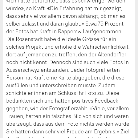
«Ich hatte befürchtet, dass es schwieriger werden
würde», so Kraft. «Die Erfahrung hat mir gezeigt,
dass sehr viel vor allem davon abhängt, ob man es
selber zulässt und daran glaubt.» Etwa 75 Prozent
der Fotos hat Kraft in Rapperswil aufgenommen.
Die Rosenstadt habe die ideale Grösse für ein
solches Projekt und erhöhe die Wahrscheinlichkeit,
dort auf jemanden zu treffen, den der Altendörfler
noch nicht kennt. Dennoch sind auch viele Fotos in
Ausserschwyz entstanden. Jeder fotografierten
Person hat Kraft eine Karte abgegeben, die diese
ausfüllen und unterschreiben musste. Zudem
schickte er ihnen am Schluss ihr Foto zu. Diese
bedankten sich und hätten positives Feedback
gegeben, wie der Fotograf erzählt. «Viele, vor allem
Frauen, hatten ein falsches Bild von sich und waren
überzeugt, dass aus dem Foto nichts werden würde.
Sie hatten dann sehr viel Freude am Ergebnis.» Ziel