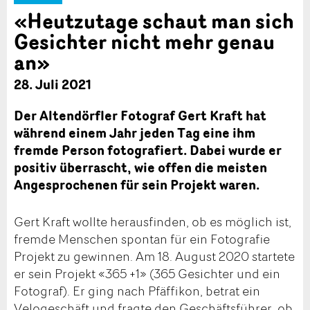
«Heutzutage schaut man sich
Gesichter nicht mehr genau
an»
28. Juli 2021
Der Altendörfler Fotograf Gert Kraft hat
während einem Jahr jeden Tag eine ihm
fremde Person fotografiert. Dabei wurde er
positiv überrascht, wie offen die meisten
Angesprochenen für sein Projekt waren.
Gert Kraft wollte herausfinden, ob es möglich ist,
fremde Menschen spontan für ein Fotografie
Projekt zu gewinnen. Am 18. August 2020 startete
er sein Projekt «365 +1» (365 Gesichter und ein
Fotograf). Er ging nach Pfäffikon, betrat ein
Velogeschäft und fragte den Geschäftsführer, ob