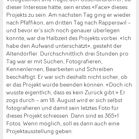
dieser Interesse hätte, sein erstes «Face» dieses
Projekts zu sein. Am nächsten Tag ging er wieder
nach Pfäffikon, am dritten Tag nach Rapperswil –
und bevor er’s sich noch genauer überlegen
konnte, war die Halbzeit des Projekts vorbei. «Ich
habe den Aufwand unterschätzt», gesteht der
Altendörfler. Durchschnittlich drei Stunden pro
Tag war er mit Suchen, Fotografieren,
Kennenlernen, Bearbeiten und Schreiben
beschäftigt. Er war sich deshalb nicht sicher, ob
er das Projekt würde beenden können. «Doch ich
wusste eigentlich, dass es kein Zurück gibt.» Er
zogs durch – am 18. August wird er sich selbst
fotografieren und damit sein letztes Foto für
dieses Projekt schiessen. Dann sind es 365+1
Fotos. Wenn möglich, soll es dann auch eine
Projektausstellung geben.