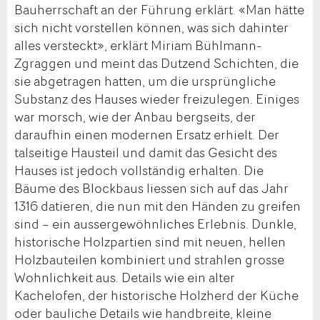
Bauherrschaft an der Führung erklärt. «Man hätte
sich nicht vorstellen können, was sich dahinter
alles versteckt», erklärt Miriam Bühlmann-
Zgraggen und meint das Dutzend Schichten, die
sie abgetragen hatten, um die ursprüngliche
Substanz des Hauses wieder freizulegen. Einiges
war morsch, wie der Anbau bergseits, der
daraufhin einen modernen Ersatz erhielt. Der
talseitige Hausteil und damit das Gesicht des
Hauses ist jedoch vollständig erhalten. Die
Bäume des Blockbaus liessen sich auf das Jahr
1316 datieren, die nun mit den Händen zu greifen
sind – ein aussergewöhnliches Erlebnis. Dunkle,
historische Holzpartien sind mit neuen, hellen
Holzbauteilen kombiniert und strahlen grosse
Wohnlichkeit aus. Details wie ein alter
Kachelofen, der historische Holzherd der Küche
oder bauliche Details wie handbreite, kleine