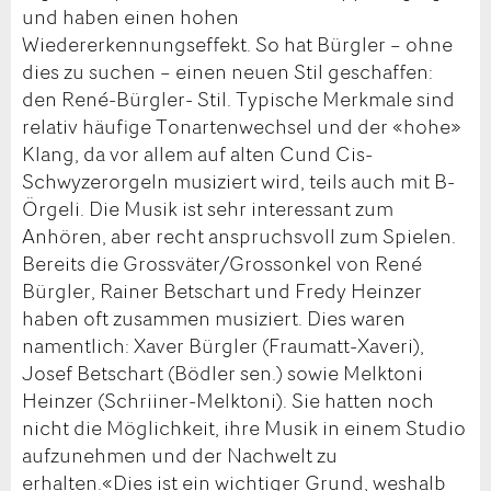
und haben einen hohen
Wiedererkennungseffekt. So hat Bürgler – ohne
dies zu suchen – einen neuen Stil geschaffen:
den René-Bürgler- Stil. Typische Merkmale sind
relativ häufige Tonartenwechsel und der «hohe»
Klang, da vor allem auf alten Cund Cis-
Schwyzerorgeln musiziert wird, teils auch mit B-
Örgeli. Die Musik ist sehr interessant zum
Anhören, aber recht anspruchsvoll zum Spielen.
Bereits die Grossväter/Grossonkel von René
Bürgler, Rainer Betschart und Fredy Heinzer
haben oft zusammen musiziert. Dies waren
namentlich: Xaver Bürgler (Fraumatt-Xaveri),
Josef Betschart (Bödler sen.) sowie Melktoni
Heinzer (Schriiner-Melktoni). Sie hatten noch
nicht die Möglichkeit, ihre Musik in einem Studio
aufzunehmen und der Nachwelt zu
erhalten.«Dies ist ein wichtiger Grund, weshalb