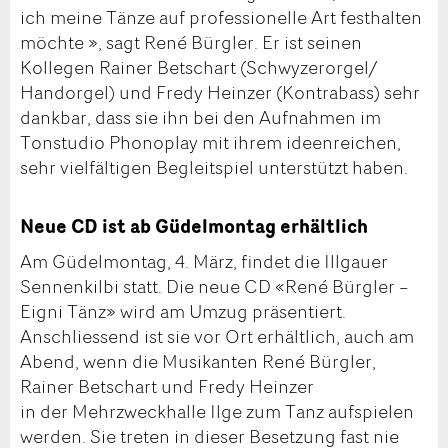
ich meine Tänze auf professionelle Art festhalten
möchte », sagt René Bürgler. Er ist seinen
Kollegen Rainer Betschart (Schwyzerorgel/
Handorgel) und Fredy Heinzer (Kontrabass) sehr
dankbar, dass sie ihn bei den Aufnahmen im
Tonstudio Phonoplay mit ihrem ideenreichen,
sehr vielfältigen Begleitspiel unterstützt haben.
Neue CD ist ab Güdelmontag erhältlich
Am Güdelmontag, 4. März, findet die Illgauer
Sennenkilbi statt. Die neue CD «René Bürgler –
Eigni Tänz» wird am Umzug präsentiert.
Anschliessend ist sie vor Ort erhältlich, auch am
Abend, wenn die Musikanten René Bürgler,
Rainer Betschart und Fredy Heinzer
in der Mehrzweckhalle Ilge zum Tanz aufspielen
werden. Sie treten in dieser Besetzung fast nie