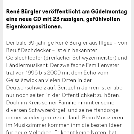
René Bürgler veröffentlicht am Güdelmontag
eine neue CD mit 23 rassigen, gefühlvollen
Eigenkompositionen.
Der bald 39-jährige René Bürgler aus Illgau – von
Beruf Dachdecker – ist ein bekannter
Geislechlepfer (dreifacher Schwyzermeister) und
Ländlermusikant. Der zweifache Familienvater
trat von 1996 bis 2009 mit dem Echo vom
Geissläzwick an vielen Orten in der
Deutschschweiz auf. Seit zehn Jahren ist er aber
nur noch selten in der Öffentlichkeit zu hören.
Doch im Kreis seiner Familie nimmt er seine
diversen Schwyzerörgeli und seine Handorgel
immer wieder gerne zur Hand. Beim Musizieren
im Musikzimmer kommen ihm die besten Ideen
für neue Melodien. Er kennt keine Noten, hat