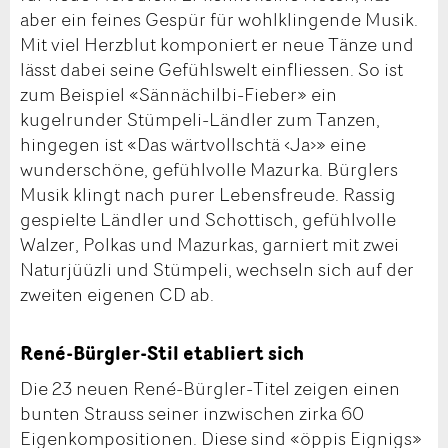
aber ein feines Gespür für wohlklingende Musik.
Mit viel Herzblut komponiert er neue Tänze und
lässt dabei seine Gefühlswelt einfliessen. So ist
zum Beispiel «Sännächilbi-Fieber» ein
kugelrunder Stümpeli-Ländler zum Tanzen,
hingegen ist «Das wärtvollschtä ‹Ja›» eine
wunderschöne, gefühlvolle Mazurka. Bürglers
Musik klingt nach purer Lebensfreude. Rassig
gespielte Ländler und Schottisch, gefühlvolle
Walzer, Polkas und Mazurkas, garniert mit zwei
Naturjüüzli und Stümpeli, wechseln sich auf der
zweiten eigenen CD ab.
René-Bürgler-Stil etabliert sich
Die 23 neuen René-Bürgler-Titel zeigen einen
bunten Strauss seiner inzwischen zirka 60
Eigenkompositionen. Diese sind «öppis Eignigs»