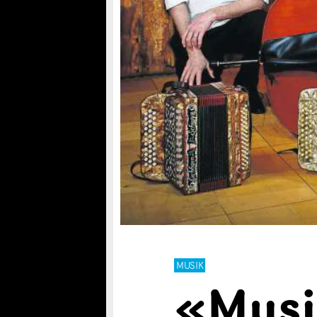
MUSIK
«Musi