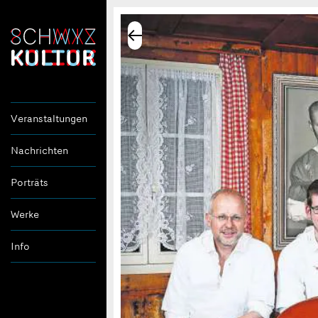
Veranstaltungen
Nachrichten
Porträts
Werke
Info