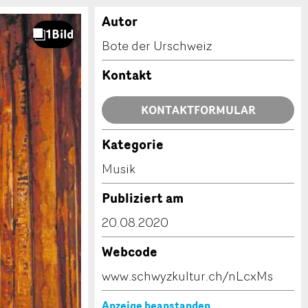
Autor
Bote der Urschweiz
Kontakt
KONTAKTFORMULAR
Kategorie
Musik
Publiziert am
20.08.2020
Webcode
www.schwyzkultur.ch/nLcxMs
Anzeige beanstanden