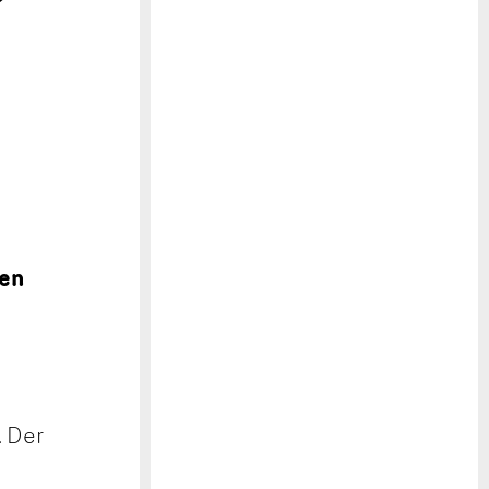
nen
. Der