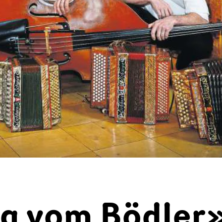
g vom Bödler