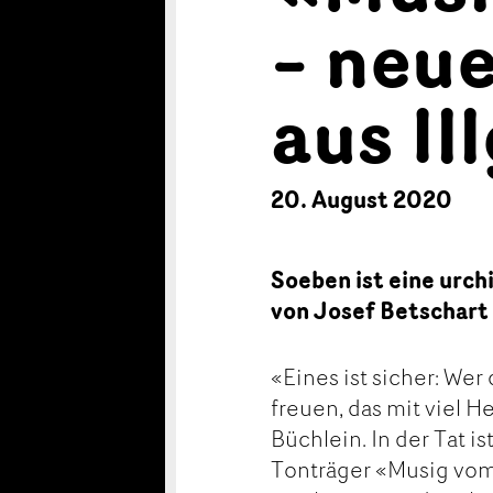
– neu
aus Il
20. August 2020
Soeben ist eine urch
von Josef Betschart 
«Eines ist sicher: Wer
freuen, das mit viel He
Büchlein. In der Tat i
Tonträger «Musig vom