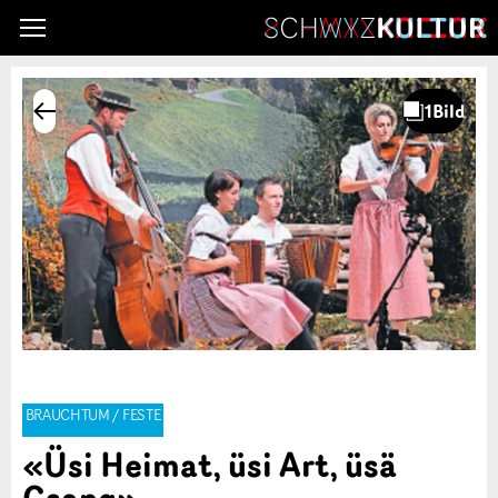
BRAUCHTUM / FESTE
«Üsi Heimat, üsi Art, üsä
Gsang»