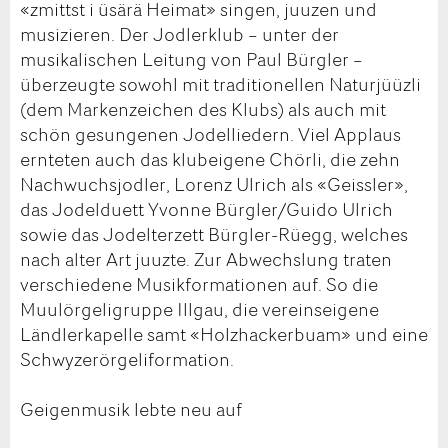
«zmittst i üsärä Heimat» singen, juuzen und
musizieren. Der Jodlerklub – unter der
musikalischen Leitung von Paul Bürgler –
überzeugte sowohl mit traditionellen Naturjüüzli
(dem Markenzeichen des Klubs) als auch mit
schön gesungenen Jodelliedern. Viel Applaus
ernteten auch das klubeigene Chörli, die zehn
Nachwuchsjodler, Lorenz Ulrich als «Geissler»,
das Jodelduett Yvonne Bürgler/Guido Ulrich
sowie das Jodelterzett Bürgler-Rüegg, welches
nach alter Art juuzte. Zur Abwechslung traten
verschiedene Musikformationen auf. So die
Muulörgeligruppe Illgau, die vereinseigene
Ländlerkapelle samt «Holzhackerbuam» und eine
Schwyzerörgeliformation.
Geigenmusik lebte neu auf