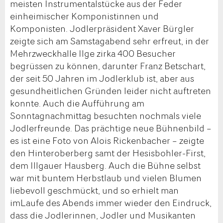
meisten Instrumentalstücke aus der Feder
einheimischer Komponistinnen und
Komponisten. Jodlerpräsident Xaver Bürgler
zeigte sich am Samstagabend sehr erfreut, in der
Mehrzweckhalle Ilge zirka 400 Besucher
begrüssen zu können, darunter Franz Betschart,
der seit 50 Jahren im Jodlerklub ist, aber aus
gesundheitlichen Gründen leider nicht auftreten
konnte. Auch die Aufführung am
Sonntagnachmittag besuchten nochmals viele
Jodlerfreunde. Das prächtige neue Bühnenbild –
es ist eine Foto von Alois Rickenbacher – zeigte
den Hinteroberberg samt der Hesisbohler-First,
dem Illgauer Hausberg. Auch die Bühne selbst
war mit buntem Herbstlaub und vielen Blumen
liebevoll geschmückt, und so erhielt man
imLaufe des Abends immer wieder den Eindruck,
dass die Jodlerinnen, Jodler und Musikanten