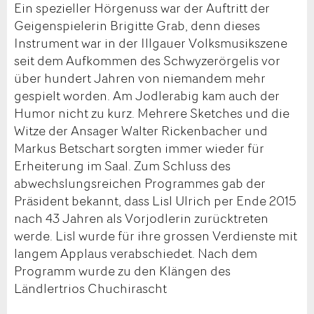
Ein spezieller Hörgenuss war der Auftritt der
Geigenspielerin Brigitte Grab, denn dieses
Instrument war in der Illgauer Volksmusikszene
seit dem Aufkommen des Schwyzerörgelis vor
über hundert Jahren von niemandem mehr
gespielt worden. Am Jodlerabig kam auch der
Humor nicht zu kurz. Mehrere Sketches und die
Witze der Ansager Walter Rickenbacher und
Markus Betschart sorgten immer wieder für
Erheiterung im Saal. Zum Schluss des
abwechslungsreichen Programmes gab der
Präsident bekannt, dass Lisl Ulrich per Ende 2015
nach 43 Jahren als Vorjodlerin zurücktreten
werde. Lisl wurde für ihre grossen Verdienste mit
langem Applaus verabschiedet. Nach dem
Programm wurde zu den Klängen des
Ländlertrios Chuchirascht