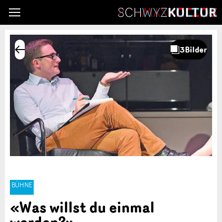
BÜHNE
«Was willst du einmal
werden?»