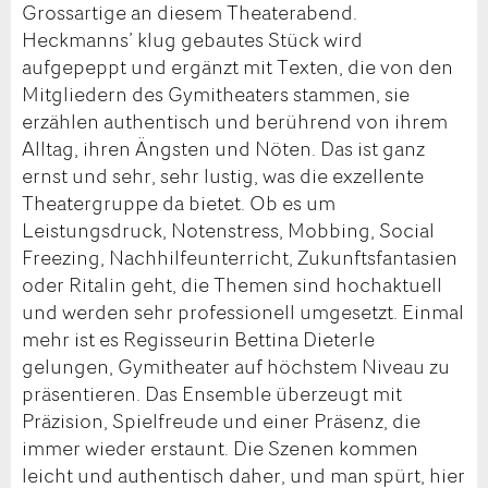
Grossartige an diesem Theaterabend.
Heckmanns’ klug gebautes Stück wird
aufgepeppt und ergänzt mit Texten, die von den
Mitgliedern des Gymitheaters stammen, sie
erzählen authentisch und berührend von ihrem
Alltag, ihren Ängsten und Nöten. Das ist ganz
ernst und sehr, sehr lustig, was die exzellente
Theatergruppe da bietet. Ob es um
Leistungsdruck, Notenstress, Mobbing, Social
Freezing, Nachhilfeunterricht, Zukunftsfantasien
oder Ritalin geht, die Themen sind hochaktuell
und werden sehr professionell umgesetzt. Einmal
mehr ist es Regisseurin Bettina Dieterle
gelungen, Gymitheater auf höchstem Niveau zu
präsentieren. Das Ensemble überzeugt mit
Präzision, Spielfreude und einer Präsenz, die
immer wieder erstaunt. Die Szenen kommen
leicht und authentisch daher, und man spürt, hier