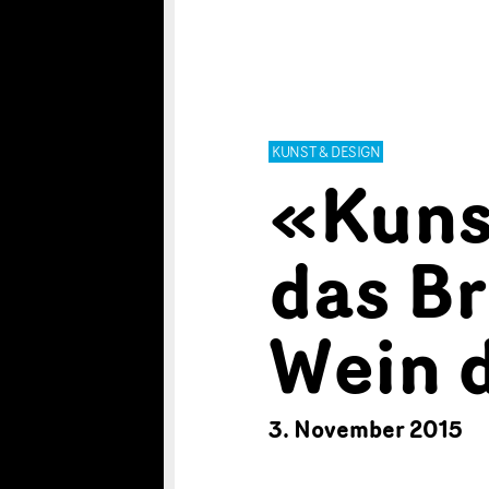
KUNST & DESIGN
«Kunst
das Br
Wein 
3. November 2015