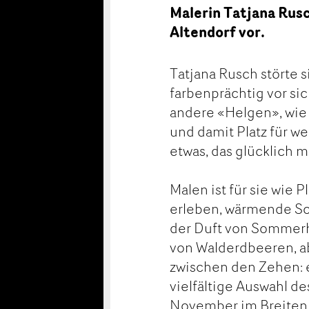
Malerin Tatjana Rusc
Altendorf vor.
Tatjana Rusch störte s
farbenprächtig vor si
andere «Helgen», wie 
und damit Platz für w
etwas, das glücklich m
Malen ist für sie wie 
erleben, wärmende So
der Duft von Sommer
von Walderdbeeren, a
zwischen den Zehen: e
vielfältige Auswahl d
November im Breitenh