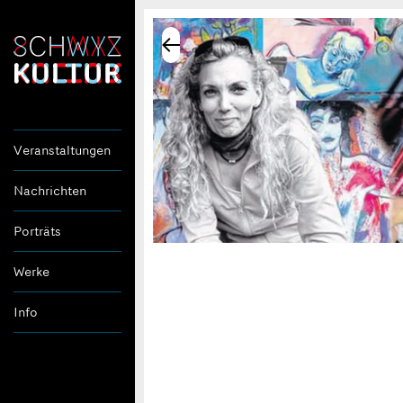
Veranstaltungen
Nachrichten
Porträts
Werke
Info