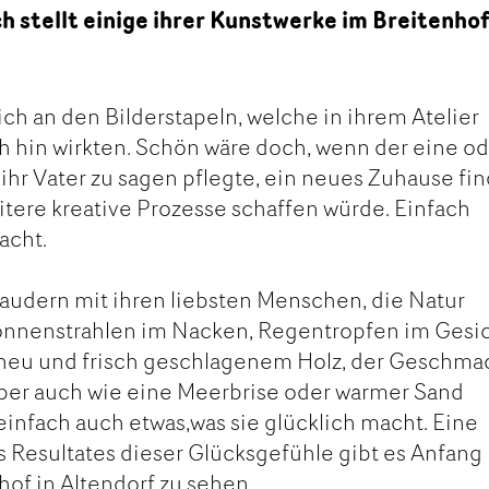
h stellt einige ihrer Kunstwerke im Breitenhof
ich an den Bilderstapeln, welche in ihrem Atelier
ch hin wirkten. Schön wäre doch, wenn der eine o
ihr Vater zu sagen pflegte, ein neues Zuhause fi
eitere kreative Prozesse schaffen würde. Einfach
acht.
Plaudern mit ihren liebsten Menschen, die Natur
nnenstrahlen im Nacken, Regentropfen im Gesic
heu und frisch geschlagenem Holz, der Geschma
ber auch wie eine Meerbrise oder warmer Sand
infach auch etwas,was sie glücklich macht. Eine
es Resultates dieser Glücksgefühle gibt es Anfang
of in Altendorf zu sehen.