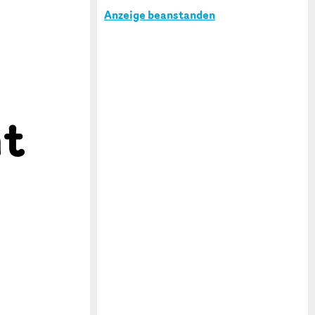
Anzeige beanstanden
ht