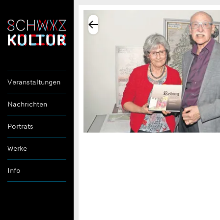
Veranstaltungen
Nachrichten
Porträts
Werke
Info