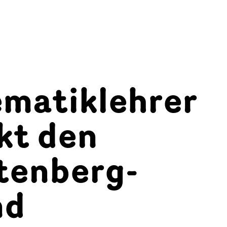
matiklehrer
kt den
tenberg-
nd