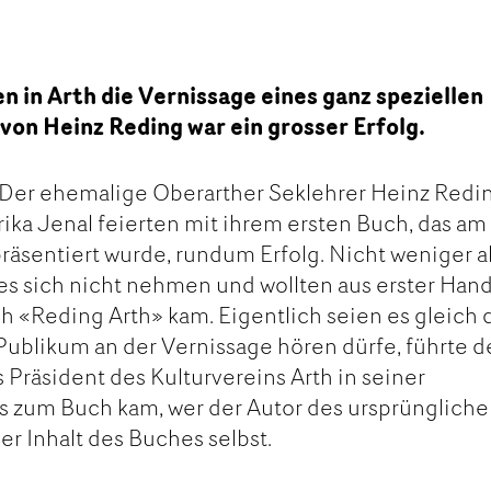
n in Arth die Vernissage eines ganz speziellen
 von Heinz Reding war ein grosser Erfolg.
er: Der ehemalige Oberarther Seklehrer Heinz Redi
rika Jenal feierten mit ihrem ersten Buch, das am
präsentiert wurde, rundum Erfolg. Nicht weniger a
es sich nicht nehmen und wollten aus erster Han
h «Reding Arth» kam. Eigentlich seien es gleich 
Publikum an der Vernissage hören dürfe, führte 
s Präsident des Kulturvereins Arth in seiner
s zum Buch kam, wer der Autor des ursprünglich
er Inhalt des Buches selbst.