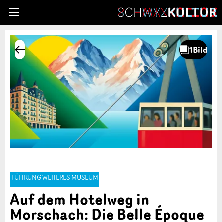
FÜHRUNG WEITERES MUSEUM
Auf dem Hotelweg in
Morschach: Die Belle Époque