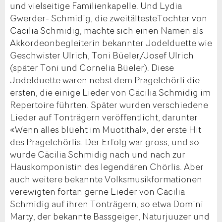
und vielseitige Familienkapelle. Und Lydia
Gwerder- Schmidig, die zweitältesteTochter von
Cäcilia Schmidig, machte sich einen Namen als
Akkordeonbegleiterin bekannter Jodelduette wie
Geschwister Ulrich, Toni Büeler/Josef Ulrich
(später Toni und Cornelia Büeler). Diese
Jodelduette waren nebst dem Pragelchörli die
ersten, die einige Lieder von Cäcilia Schmidig im
Repertoire führten. Später wurden verschiedene
Lieder auf Tonträgern veröffentlicht, darunter
«Wenn alles blüeht im Muotithal», der erste Hit
des Pragelchörlis. Der Erfolg war gross, und so
wurde Cäcilia Schmidig nach und nach zur
Hauskomponistin des legendären Chörlis. Aber
auch weitere bekannte Volksmusikformationen
verewigten fortan gerne Lieder von Cäcilia
Schmidig auf ihren Tonträgern, so etwa Domini
Marty, der bekannte Bassgeiger, Naturjuuzer und