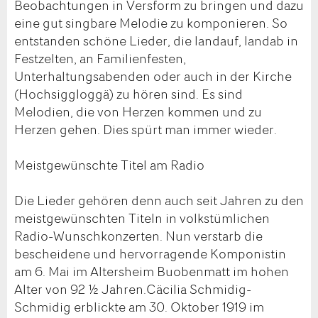
Beobachtungen in Versform zu bringen und dazu
eine gut singbare Melodie zu komponieren. So
entstanden schöne Lieder, die landauf, landab in
Festzelten, an Familienfesten,
Unterhaltungsabenden oder auch in der Kirche
(Hochsiggloggä) zu hören sind. Es sind
Melodien, die von Herzen kommen und zu
Herzen gehen. Dies spürt man immer wieder.
Meistgewünschte Titel am Radio
Die Lieder gehören denn auch seit Jahren zu den
meistgewünschten Titeln in volkstümlichen
Radio-Wunschkonzerten. Nun verstarb die
bescheidene und hervorragende Komponistin
am 6. Mai im Altersheim Buobenmatt im hohen
Alter von 92 ½ Jahren.Cäcilia Schmidig-
Schmidig erblickte am 30. Oktober 1919 im