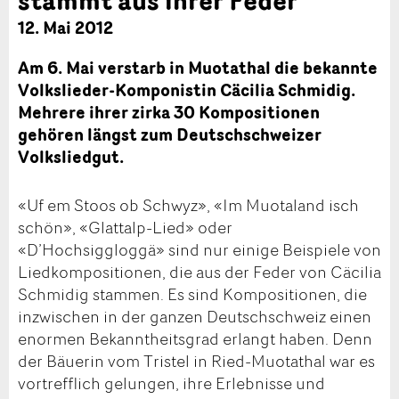
12. Mai 2012
Am 6. Mai verstarb in Muotathal die bekannte
Volkslieder-Komponistin Cäcilia Schmidig.
Mehrere ihrer zirka 30 Kompositionen
gehören längst zum Deutschschweizer
Volksliedgut.
«Uf em Stoos ob Schwyz», «Im Muotaland isch
schön», «Glattalp-Lied» oder
«D’Hochsiggloggä» sind nur einige Beispiele von
Liedkompositionen, die aus der Feder von Cäcilia
Schmidig stammen. Es sind Kompositionen, die
inzwischen in der ganzen Deutschschweiz einen
enormen Bekanntheitsgrad erlangt haben. Denn
der Bäuerin vom Tristel in Ried-Muotathal war es
vortrefflich gelungen, ihre Erlebnisse und