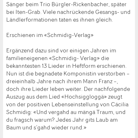
Sänger beim Trio Bürgler-Rickenbacher, später
bei Iten-Grab. Viele nachrückende Gesangs- und
Ländlerformationen taten es ihnen gleich.
Erschienen im «Schmidig-Verlag»
Ergänzend dazu sind vor einigen Jahren im
familieneigenen «Schmidig- Verlag» die
bekanntesten 13 Lieder in Heftform erschienen.
Nun ist die begnadete Komponistin verstorben –
dreieinhalb Jahre nach ihrem Mann Franz –,
doch ihre Lieder leben weiter. Der nachfolgende
Auszug aus dem Lied «Hochsiggloggä» zeugt
von der positiven Lebenseinstellung von Cäcilia
Schmidig: «Und vergahd au mängä Traum, und
du fragsch warum? Jedes Jahr gits Laub am
Baum und s’gahd wieder rund.»