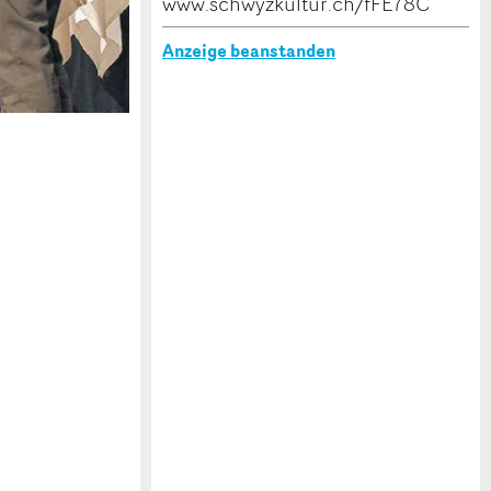
www.schwyzkultur.ch/fFE78C
Anzeige beanstanden