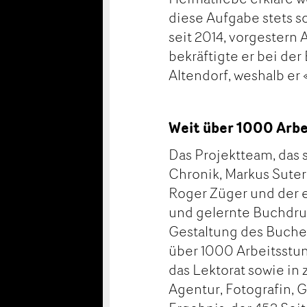
diese Aufgabe stets so
seit 2014, vorgestern
bekräftigte er bei de
Altendorf, weshalb er
Weit über 1000 Arb
Das Projektteam, das s
Chronik, Markus Suter
Roger Züger und der 
und gelernte Buchdruc
Gestaltung des Buches
über 1000 Arbeitsstun
das Lektorat sowie in
Agentur, Fotografin, 