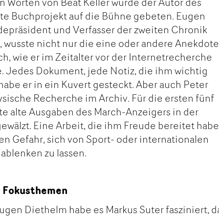
 Worten von Beat Keller wurde der Autor des
ste Buchprojekt auf die Bühne gebeten. Eugen
depräsident und Verfasser der zweiten Chronik
, wusste nicht nur die eine oder andere Anekdote
uch, wie er im Zeitalter vor der Internetrecherche
. Jedes Dokument, jede Notiz, die ihm wichtig
be er in ein Kuvert gesteckt. Aber auch Peter
sische Recherche im Archiv. Für die ersten fünf
te alte Ausgaben des March-Anzeigers in der
ewälzt. Eine Arbeit, die ihm Freude bereitet habe
den Gefahr, sich von Sport- oder internationalen
ablenken zu lassen.
n, Fokusthemen
ugen Diethelm habe es Markus Suter fasziniert, d