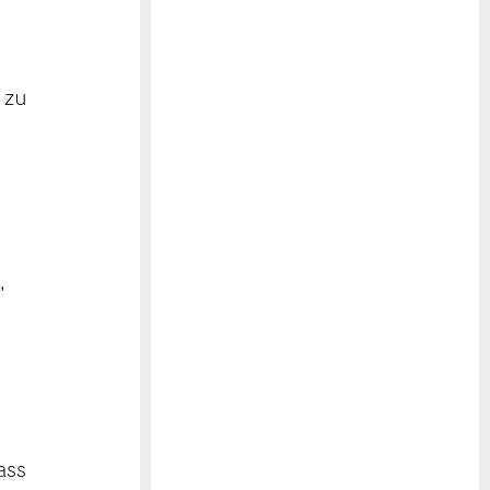
 zu
,
ass