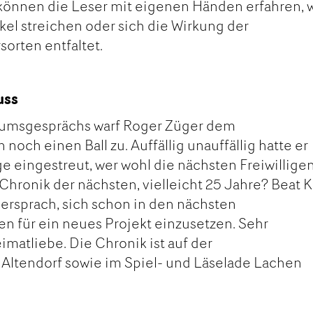
s können die Leser mit eigenen Händen erfahren,
el streichen oder sich die Wirkung der
orten entfaltet.
uss
umsgesprächs warf Roger Züger dem
och einen Ball zu. Auffällig unauffällig hatte er
e eingestreut, wer wohl die nächsten Freiwillige
Chronik der nächsten, vielleicht 25 Jahre? Beat K
versprach, sich schon in den nächsten
n für ein neues Projekt einzusetzen. Sehr
imatliebe. Die Chronik ist auf der
ltendorf sowie im Spiel- und Läselade Lachen