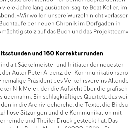
 viele Jahre lang ausübten, sag-te Beat Keller, i
 Abend. «Wir wollen unsere Wurzeln nicht verlasse
r Buchtaufe der neuen Chronik im Dorfgaden in
 «mächtig stolz auf das Buch und das Projektteam»
eitsstunden und 160 Korrekturrunden
ind alt Säckelmeister und Initiator der neuesten
, der Autor Peter Arbenz, der Kommunikationspro
ehemalige Präsident des Verkehrsvereins Altendo
ker Nik Meier, der die Aufsicht über die grafisc
 übernahm. Ein schlagkräftiges Quartett, das wei
den in die Archivrecherche, die Texte, die Bilds
 zahllose Sitzungen und die Kommunikation mit
Gemeinde und Theiler Druck gesteckt hat. Das