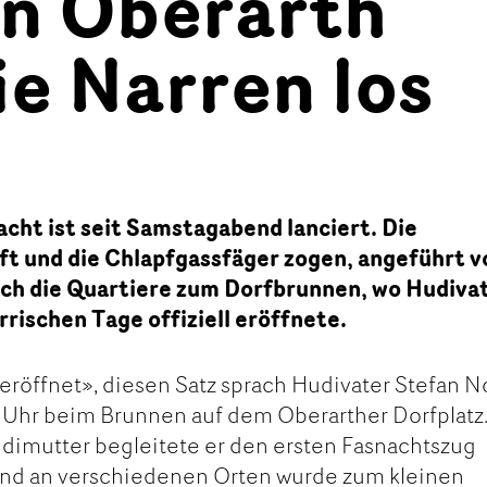
in Oberarth
ie Narren los
cht ist seit Samstagabend lanciert. Die
ft und die Chlapfgassfäger zogen, angeführt v
ch die Quartiere zum Dorfbrunnen, wo Hudiva
rrischen Tage offiziell eröffnete.
 eröffnet», diesen Satz sprach Hudivater Stefan N
Uhr beim Brunnen auf dem Oberarther Dorfplatz
imutter begleitete er den ersten Fasnachtszug
 und an verschiedenen Orten wurde zum kleinen