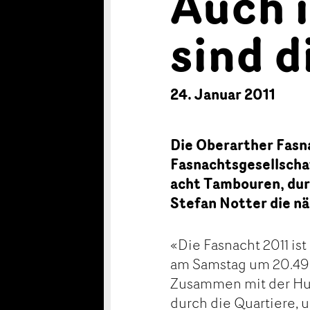
Auch 
sind d
24. Januar 2011
Die Oberarther Fasna
Fasnachtsgesellscha
acht Tambouren, dur
Stefan Notter die nä
«Die Fasnacht 2011 ist
am Samstag um 20.49 
Zusammen mit der Hud
durch die Quartiere,