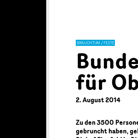
BRAUCHTUM / FESTE
Bunde
für O
2. August 2014
Zu den 3500 Persone
gebruncht haben, g