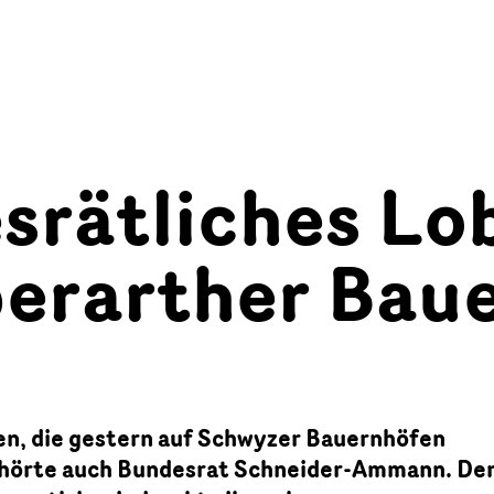
srätliches Lo
berarther Bau
n, die gestern auf Schwyzer Bauernhöfen
ehörte auch Bundesrat Schneider-Ammann. De