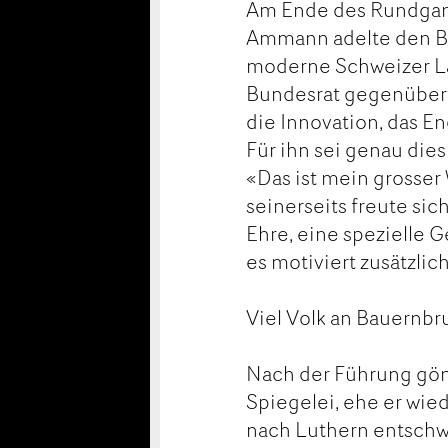
Am Ende des Rundgang
Ammann adelte den Bio
moderne Schweizer Lan
Bundesrat gegenüber
die Innovation, das E
Für ihn sei genau die
«Das ist mein grosser
seinerseits freute sic
Ehre, eine spezielle 
es motiviert zusätzlich
Viel Volk an Bauernb
Nach der Führung gön
Spiegelei, ehe er wi
nach Luthern entschw