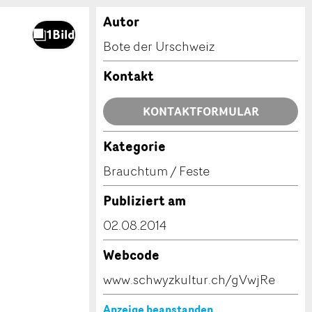
Autor
Bote der Urschweiz
Kontakt
KONTAKTFORMULAR
Kategorie
Brauchtum / Feste
Publiziert am
02.08.2014
Webcode
www.schwyzkultur.ch/gVwjRe
Anzeige beanstanden