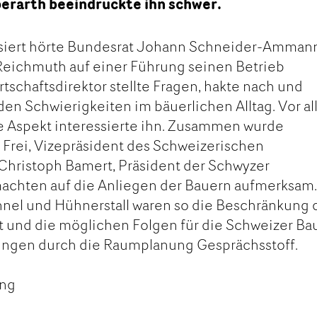
berarth beeindruckte ihn schwer.
siert hörte Bundesrat Johann Schneider-Ammann
Reichmuth auf einer Führung seinen Betrieb
irtschaftsdirektor stellte Fragen, hakte nach und
den Schwierigkeiten im bäuerlichen Alltag. Vor a
 Aspekt interessierte ihn. Zusammen wurde
s Frei, Vizepräsident des Schweizerischen
Christoph Bamert, Präsident der Schwyzer
achten auf die Anliegen der Bauern aufmerksam
el und Hühnerstall waren so die Beschränkung 
t und die möglichen Folgen für die Schweizer Ba
ungen durch die Raumplanung Gesprächsstoff.
ang