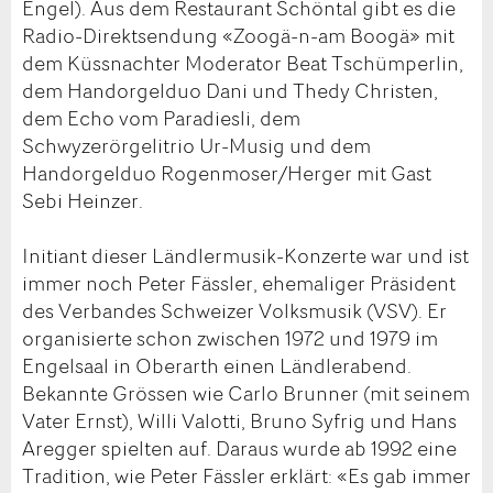
Engel). Aus dem Restaurant Schöntal gibt es die
Radio-Direktsendung «Zoogä-n-am Boogä» mit
dem Küssnachter Moderator Beat Tschümperlin,
dem Handorgelduo Dani und Thedy Christen,
dem Echo vom Paradiesli, dem
Schwyzerörgelitrio Ur-Musig und dem
Handorgelduo Rogenmoser/Herger mit Gast
Sebi Heinzer.
Initiant dieser Ländlermusik-Konzerte war und ist
immer noch Peter Fässler, ehemaliger Präsident
des Verbandes Schweizer Volksmusik (VSV). Er
organisierte schon zwischen 1972 und 1979 im
Engelsaal in Oberarth einen Ländlerabend.
Bekannte Grössen wie Carlo Brunner (mit seinem
Vater Ernst), Willi Valotti, Bruno Syfrig und Hans
Aregger spielten auf. Daraus wurde ab 1992 eine
Tradition, wie Peter Fässler erklärt: «Es gab immer