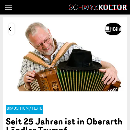
BRAUCHTUM / FESTE
Seit 25 Jahren ist in Oberarth
Ländler Trumpf