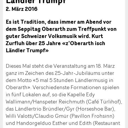
2. März 2016
Es ist Tradition, dass immer am Abend vor
dem Seppitag Oberarth zum Treffpunkt von
guter Schweizer Volksmusik wird. Kurt
Zurfluh über 25 Jahre «z’Oberarth isch
Ländler Trumpf»
Dieses Mal steht die Veranstaltung am 18. März
ganz im Zeichen des 25-Jahr-Jubiläums unter
dem Motto «5 mal 5 Stunden Ländlermusig in
Oberarth». Verschiedenste Formationen spielen
in fünf Lokalen auf, so die Kapelle Edy
Wallimann/Hanspeter Reichmuth (Café Türlihof),
das Ländlertrio Bründler/Gyr (Horseshoe Bar),
Willi Valotti/Claudio Gmür (Pavillon Frohsinn)
und Handorgelduo Esther und Edith (Restaurant