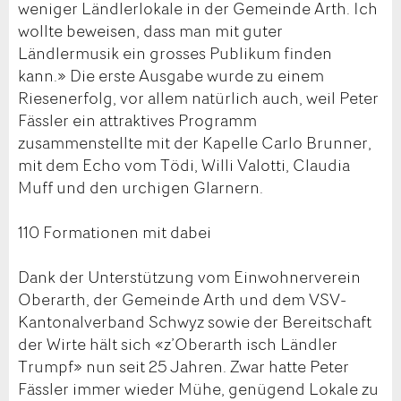
weniger Ländlerlokale in der Gemeinde Arth. Ich
wollte beweisen, dass man mit guter
Ländlermusik ein grosses Publikum finden
kann.» Die erste Ausgabe wurde zu einem
Riesenerfolg, vor allem natürlich auch, weil Peter
Fässler ein attraktives Programm
zusammenstellte mit der Kapelle Carlo Brunner,
mit dem Echo vom Tödi, Willi Valotti, Claudia
Muff und den urchigen Glarnern.
110 Formationen mit dabei
Dank der Unterstützung vom Einwohnerverein
Oberarth, der Gemeinde Arth und dem VSV-
Kantonalverband Schwyz sowie der Bereitschaft
der Wirte hält sich «z’Oberarth isch Ländler
Trumpf» nun seit 25 Jahren. Zwar hatte Peter
Fässler immer wieder Mühe, genügend Lokale zu