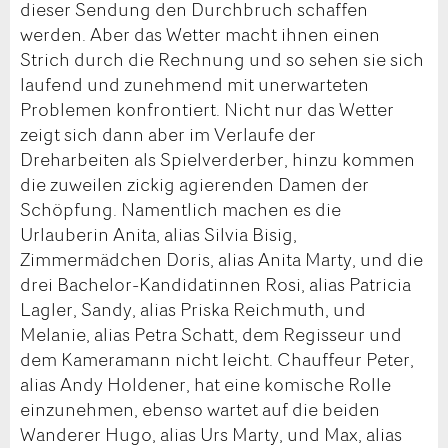
dieser Sendung den Durchbruch schaffen
werden. Aber das Wetter macht ihnen einen
Strich durch die Rechnung und so sehen sie sich
laufend und zunehmend mit unerwarteten
Problemen konfrontiert. Nicht nur das Wetter
zeigt sich dann aber im Verlaufe der
Dreharbeiten als Spielverderber, hinzu kommen
die zuweilen zickig agierenden Damen der
Schöpfung. Namentlich machen es die
Urlauberin Anita, alias Silvia Bisig,
Zimmermädchen Doris, alias Anita Marty, und die
drei Bachelor-Kandidatinnen Rosi, alias Patricia
Lagler, Sandy, alias Priska Reichmuth, und
Melanie, alias Petra Schatt, dem Regisseur und
dem Kameramann nicht leicht. Chauffeur Peter,
alias Andy Holdener, hat eine komische Rolle
einzunehmen, ebenso wartet auf die beiden
Wanderer Hugo, alias Urs Marty, und Max, alias