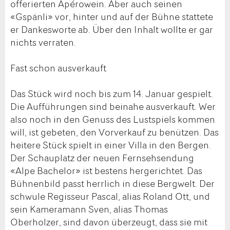
offerierten Apérowein. Aber auch seinen
«Gspänli» vor, hinter und auf der Bühne stattete
er Dankesworte ab. Über den Inhalt wollte er gar
nichts verraten.
Fast schon ausverkauft
Das Stück wird noch bis zum 14. Januar gespielt.
Die Aufführungen sind beinahe ausverkauft. Wer
also noch in den Genuss des Lustspiels kommen
will, ist gebeten, den Vorverkauf zu benützen. Das
heitere Stück spielt in einer Villa in den Bergen.
Der Schauplatz der neuen Fernsehsendung
«Alpe Bachelor» ist bestens hergerichtet. Das
Bühnenbild passt herrlich in diese Bergwelt. Der
schwule Regisseur Pascal, alias Roland Ott, und
sein Kameramann Sven, alias Thomas
Oberholzer, sind davon überzeugt, dass sie mit