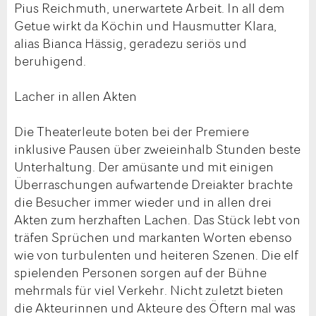
Pius Reichmuth, unerwartete Arbeit. In all dem
Getue wirkt da Köchin und Hausmutter Klara,
alias Bianca Hässig, geradezu seriös und
beruhigend.
Lacher in allen Akten
Die Theaterleute boten bei der Premiere
inklusive Pausen über zweieinhalb Stunden beste
Unterhaltung. Der amüsante und mit einigen
Überraschungen aufwartende Dreiakter brachte
die Besucher immer wieder und in allen drei
Akten zum herzhaften Lachen. Das Stück lebt von
träfen Sprüchen und markanten Worten ebenso
wie von turbulenten und heiteren Szenen. Die elf
spielenden Personen sorgen auf der Bühne
mehrmals für viel Verkehr. Nicht zuletzt bieten
die Akteurinnen und Akteure des Öftern mal was