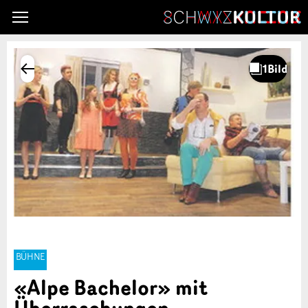
BÜHNE
«Alpe Bachelor» mit
Überraschungen