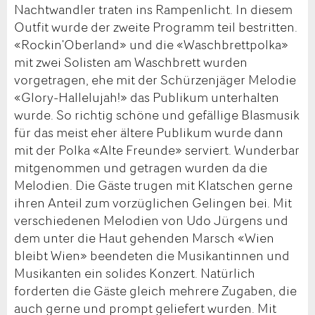
Nachtwandler traten ins Rampenlicht. In diesem
Outfit wurde der zweite Programm teil bestritten.
«Rockin'Oberland» und die «Waschbrettpolka»
mit zwei Solisten am Waschbrett wurden
vorgetragen, ehe mit der Schürzenjäger Melodie
«Glory-Hallelujah!» das Publikum unterhalten
wurde. So richtig schöne und gefällige Blasmusik
für das meist eher ältere Publikum wurde dann
mit der Polka «Alte Freunde» serviert. Wunderbar
mitgenommen und getragen wurden da die
Melodien. Die Gäste trugen mit Klatschen gerne
ihren Anteil zum vorzüglichen Gelingen bei. Mit
verschiedenen Melodien von Udo Jürgens und
dem unter die Haut gehenden Marsch «Wien
bleibt Wien» beendeten die Musikantinnen und
Musikanten ein solides Konzert. Natürlich
forderten die Gäste gleich mehrere Zugaben, die
auch gerne und prompt geliefert wurden. Mit