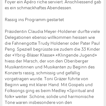
Foyer ein Apéro riche serviert. Anschliessend gab
es ein schmackhaftes Abendessen.
Rassig ins Programm gestartet
Präsidentin Claudia Meyer-Holdener durfte viele
Delegationen ebenso willkommen heissen wie
die Fahnengotte Trudy Holdener oder Pater Paul
Peng. Speziell begrüsste sie zudem die 33 Kinder
der «Ybrig-Bläser Klasse».«Klingende Jugend»
hiess der Marsch, der von den Oberiberger
Musikantinnen und Musikanten zu Beginn des
Konzerts rassig, schmissig und gefällig
vorgetragen wurde. Toni Gräzer führte von
Beginn weg mit klarer Hand. Mit Gospels und
Folksongs ging es beim Medley «Spiritual and
folk» weiter. Schöne, solide und harmonische
Töne waren insbesondere von den