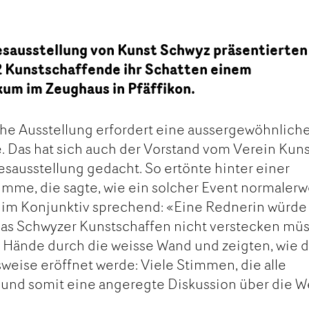
sausstellung von Kunst Schwyz präsentierten
 Kunstschaffende ihr Schatten einem
kum im Zeughaus in Pfäffikon.
he Ausstellung erfordert eine aussergewöhnlich
 Das hat sich auch der Vorstand vom Verein Kuns
esausstellung gedacht. So ertönte hinter einer
mme, die sagte, wie ein solcher Event normalerw
s im Konjunktiv sprechend: «Eine Rednerin würde
h das Schwyzer Kunstschaffen nicht verstecken mü
f Hände durch die weisse Wand und zeigten, wie d
eise eröffnet werde: Viele Stimmen, die alle
 und somit eine angeregte Diskussion über die 