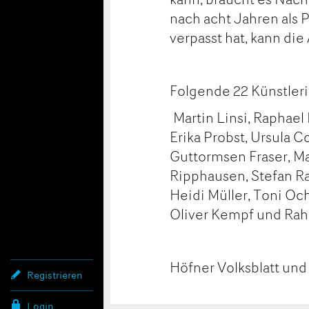
nach acht Jahren als 
verpasst hat, kann di
Folgende 22 Künstleri
Martin Linsi, Raphae
Erika Probst, Ursula 
Guttormsen Fraser, Ma
Ripphausen, Stefan Ra
Heidi Müller, Toni Oc
Oliver Kempf und Rahe
Höfner Volksblatt und
Registrieren
Login