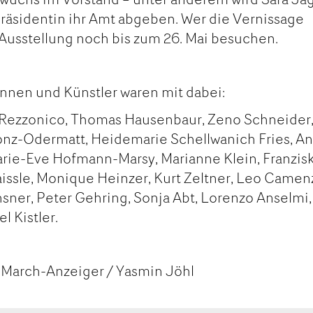
Präsidentin ihr Amt abgeben. Wer die Vernissage
e Ausstellung noch bis zum 26. Mai besuchen.
nnen und Künstler waren mit dabei:
l Rezzonico, Thomas Hausenbaur, Zeno Schneider
Conz-Odermatt, Heidemarie Schellwanich Fries, A
rie-Eve Hofmann-Marsy, Marianne Klein, Franzis
issle, Monique Heinzer, Kurt Zeltner, Leo Camen
hsner, Peter Gehring, Sonja Abt, Lorenzo Anselmi,
l Kistler.
 March-Anzeiger / Yasmin Jöhl