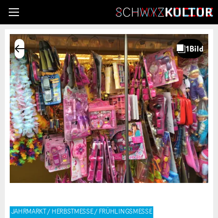
JAHRMARKT / HERBSTMESSE / FRÜHLINGSMESSE