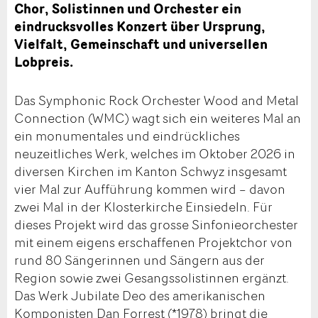
Chor, Solistinnen und Orchester ein
eindrucksvolles Konzert über Ursprung,
Vielfalt, Gemeinschaft und universellen
Lobpreis.
Das Symphonic Rock Orchester Wood and Metal
Connection (WMC) wagt sich ein weiteres Mal an
ein monumentales und eindrückliches
neuzeitliches Werk, welches im Oktober 2026 in
diversen Kirchen im Kanton Schwyz insgesamt
vier Mal zur Aufführung kommen wird – davon
zwei Mal in der Klosterkirche Einsiedeln. Für
dieses Projekt wird das grosse Sinfonieorchester
mit einem eigens erschaffenen Projektchor von
rund 80 Sängerinnen und Sängern aus der
Region sowie zwei Gesangssolistinnen ergänzt.
Das Werk Jubilate Deo des amerikanischen
Komponisten Dan Forrest (*1978) bringt die