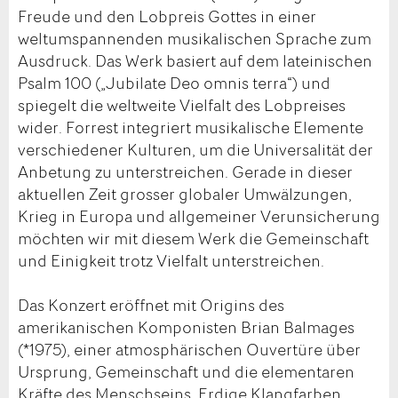
Freude und den Lobpreis Gottes in einer
weltumspannenden musikalischen Sprache zum
Ausdruck. Das Werk basiert auf dem lateinischen
Psalm 100 („Jubilate Deo omnis terra“) und
spiegelt die weltweite Vielfalt des Lobpreises
wider. Forrest integriert musikalische Elemente
verschiedener Kulturen, um die Universalität der
Anbetung zu unterstreichen. Gerade in dieser
aktuellen Zeit grosser globaler Umwälzungen,
Krieg in Europa und allgemeiner Verunsicherung
möchten wir mit diesem Werk die Gemeinschaft
und Einigkeit trotz Vielfalt unterstreichen.
Das Konzert eröffnet mit Origins des
amerikanischen Komponisten Brian Balmages
(*1975), einer atmosphärischen Ouvertüre über
Ursprung, Gemeinschaft und die elementaren
Kräfte des Menschseins. Erdige Klangfarben,