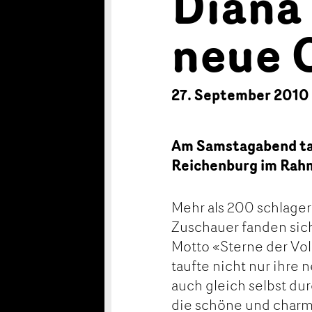
Diana 
neue 
27. September 2010
Am Samstagabend tau
Reichenburg im Rahm
Mehr als 200 schlage
Zuschauer fanden si
Motto «Sterne der Vol
taufte nicht nur ihre
auch gleich selbst du
die schöne und charm