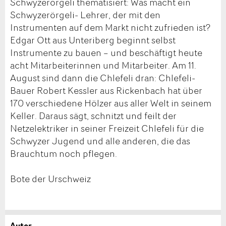
Schwyzerörgeli thematisiert: Was macht ein
Schwyzerörgeli- Lehrer, der mit den
Instrumenten auf dem Markt nicht zufrieden ist?
Edgar Ott aus Unteriberg beginnt selbst
Instrumente zu bauen – und beschäftigt heute
acht Mitarbeiterinnen und Mitarbeiter. Am 11.
August sind dann die Chlefeli dran: Chlefeli-
Bauer Robert Kessler aus Rickenbach hat über
170 verschiedene Hölzer aus aller Welt in seinem
Keller. Daraus sägt, schnitzt und feilt der
Netzelektriker in seiner Freizeit Chlefeli für die
Schwyzer Jugend und alle anderen, die das
Brauchtum noch pflegen.
Bote der Urschweiz
Autor