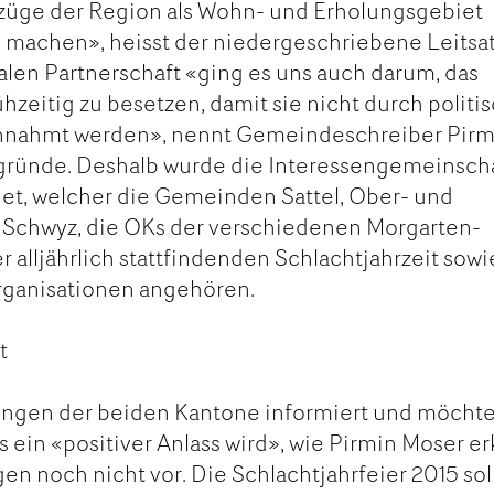
züge der Region als Wohn- und Erholungsgebiet
 machen», heisst der niedergeschriebene Leitsat
len Partnerschaft «ging es uns auch darum, das
hzeitig zu besetzen, damit sie nicht durch politi
nnahmt werden», nennt Gemeindeschreiber Pirm
gründe. Deshalb wurde die Interessengemeinsch
et, welcher die Gemeinden Sattel, Ober- und
k Schwyz, die OKs der verschiedenen Morgarten-
 alljährlich stattfindenden Schlachtjahrzeit sowi
rganisationen angehören.
t
rungen der beiden Kantone informiert und möcht
s ein «positiver Anlass wird», wie Pirmin Moser erk
en noch nicht vor. Die Schlachtjahrfeier 2015 sol