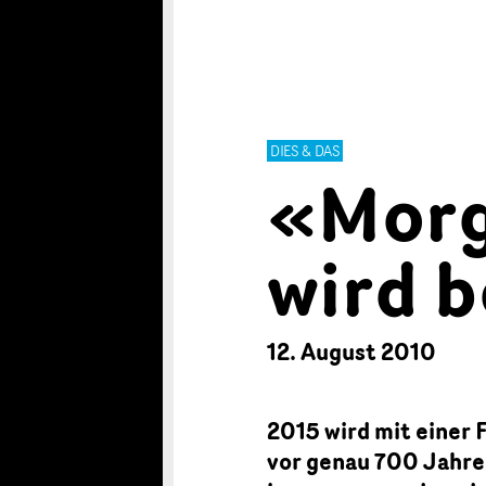
DIES & DAS
«Morg
wird b
12. August 2010
2015 wird mit einer 
vor genau 700 Jahren