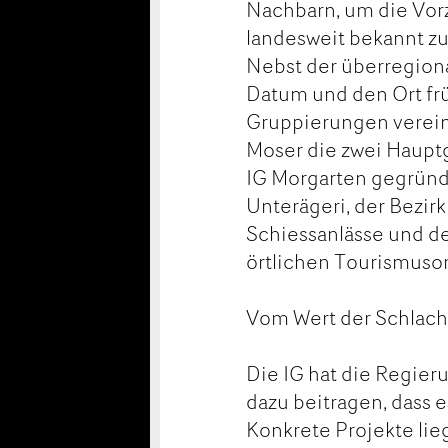
Nachbarn, um die Vor
landesweit bekannt zu
Nebst der überregiona
Datum und den Ort frü
Gruppierungen verei
Moser die zwei Haupt
IG Morgarten gegründ
Unterägeri, der Bezir
Schiessanlässe und der
örtlichen Tourismuso
Vom Wert der Schlach
Die IG hat die Regie
dazu beitragen, dass e
Konkrete Projekte lieg