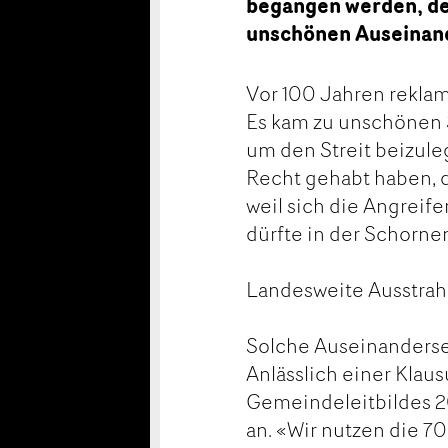
begangen werden, de
unschönen Auseinan
Vor 100 Jahren reklam
Es kam zu unschönen S
um den Streit beizule
Recht gehabt haben, 
weil sich die Angreif
dürfte in der Schorne
Landesweite Ausstra
Solche Auseinanderse
Anlässlich einer Klau
Gemeindeleitbildes 2
an. «Wir nutzen die 