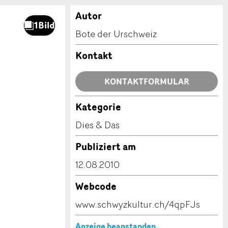
Autor
Bote der Urschweiz
Kontakt
KONTAKTFORMULAR
Kategorie
Dies & Das
Publiziert am
12.08.2010
Webcode
www.schwyzkultur.ch/4qpFJs
Anzeige beanstanden