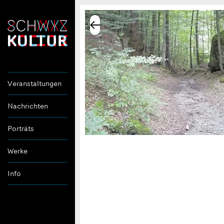
Veranstaltungen
Nachrichten
Porträts
Werke
Info