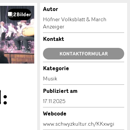
Autor
Höfner Volksblatt & March
Anzeiger
Kontakt
KONTAKTFORMULAR
Kategorie
Musik
:
Publiziert am
17.11.2025
Webcode
www.schwyzkultur.ch/KKxwgi