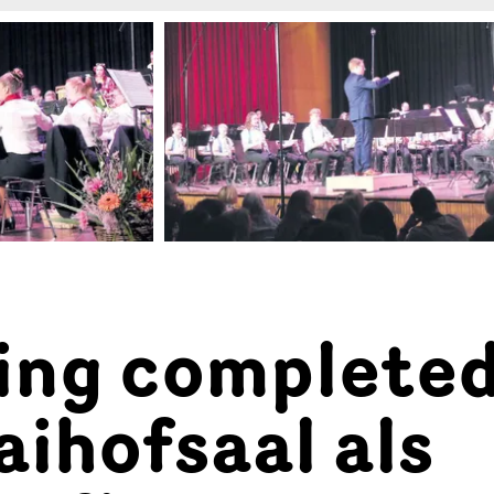
ing completed
ihofsaal als