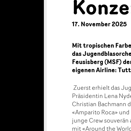
Konze
17. November 2025
Mit tropischen Farb
das Jugendblasorche
Feusisberg (MSF) de
eigenen Airline: Tutt
Zuerst erhielt das Ju
Präsidentin Lena Nyd
Christian Bachmann d
«Amparito Roca» und 
junge Crew souverän
mit «Around the World