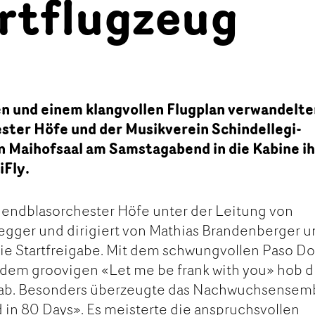
rtflugzeug
en und einem klangvollen Flugplan verwandelt
ster Höfe und der Musikverein Schindellegi-
n Maihofsaal am Samstagabend in die Kabine ih
iFly.
gendblasorchester Höfe unter der Leitung von
egger und dirigiert von Mathias Brandenberger u
ie Startfreigabe. Mit dem schwungvollen Paso D
dem groovigen «Let me be frank with you» hob d
 ab. Besonders überzeugte das Nachwuchsensem
 in 80 Days». Es meisterte die anspruchsvollen