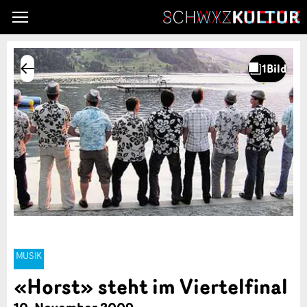
MUSIK
«Horst» steht im Viertelfinal