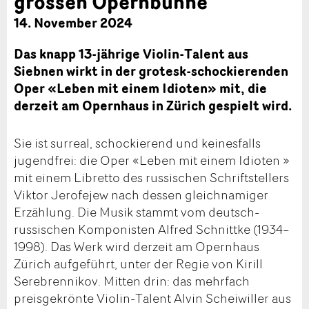
grossen Opernbühne
14. November 2024
Das knapp 13-jährige Violin-Talent aus
Siebnen wirkt in der grotesk-schockierenden
Oper «Leben mit einem Idioten» mit, die
derzeit am Opernhaus in Zürich gespielt wird.
Sie ist surreal, schockierend und keinesfalls
jugendfrei: die Oper «Leben mit einem Idioten »
mit einem Libretto des russischen Schriftstellers
Viktor Jerofejew nach dessen gleichnamiger
Erzählung. Die Musik stammt vom deutsch-
russischen Komponisten Alfred Schnittke (1934–
1998). Das Werk wird derzeit am Opernhaus
Zürich aufgeführt, unter der Regie von Kirill
Serebrennikov. Mitten drin: das mehrfach
preisgekrönte Violin-Talent Alvin Scheiwiller aus