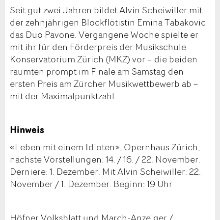
Seit gut zwei Jahren bildet Alvin Scheiwiller mit
der zehnjährigen Blockflötistin Emina Tabakovic
das Duo Pavone. Vergangene Woche spielte er
mit ihr für den Förderpreis der Musikschule
Konservatorium Zürich (MKZ) vor – die beiden
räumten prompt im Finale am Samstag den
ersten Preis am Zürcher Musikwettbewerb ab –
mit der Maximalpunktzahl.
Hinweis
«Leben mit einem Idioten», Opernhaus Zürich,
nächste Vorstellungen: 14. / 16. / 22. November.
Derniere: 1. Dezember. Mit Alvin Scheiwiller: 22.
November / 1. Dezember. Beginn: 19 Uhr
Höfner Volksblatt und March-Anzeiger /