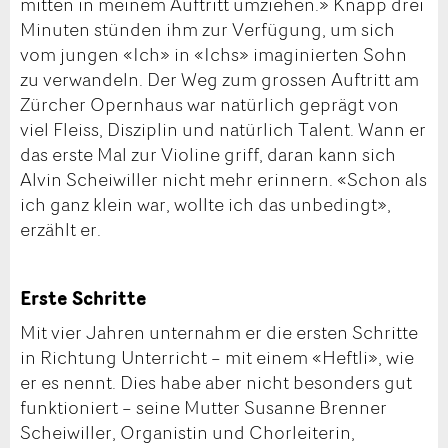
mitten in meinem Auftritt umziehen.» Knapp drei
Minuten stünden ihm zur Verfügung, um sich
vom jungen «Ich» in «Ichs» imaginierten Sohn
zu verwandeln. Der Weg zum grossen Auftritt am
Zürcher Opernhaus war natürlich geprägt von
viel Fleiss, Disziplin und natürlich Talent. Wann er
das erste Mal zur Violine griff, daran kann sich
Alvin Scheiwiller nicht mehr erinnern. «Schon als
ich ganz klein war, wollte ich das unbedingt»,
erzählt er.
Erste Schritte
Mit vier Jahren unternahm er die ersten Schritte
in Richtung Unterricht – mit einem «Heftli», wie
er es nennt. Dies habe aber nicht besonders gut
funktioniert – seine Mutter Susanne Brenner
Scheiwiller, Organistin und Chorleiterin,