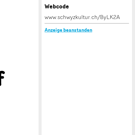
Webcode
www.schwyzkultur.ch/ByLK2A
Anzeige beanstanden
f