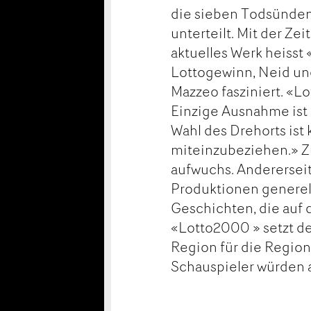
die sieben Todsünden
unterteilt. Mit der Ze
aktuelles Werk heiss
Lottogewinn, Neid und 
Mazzeo fasziniert. «
Einzige Ausnahme ist 
Wahl des Drehorts ist 
miteinzubeziehen.» Z
aufwuchs. Andererseit
Produktionen generell
Geschichten, die auf 
«Lotto2000 » setzt de
Region für die Regio
Schauspieler würden 