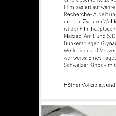
Film basiert auf wahr
Recherche- Arbeit übe
um den Zweiten Weltkri
ist der Film hauptsäc
Mazzeo. Am 1. und 8. 
Bunkeranlagen Grynau 
Werke sind auf Mazzeo
wer weiss: Eines Tage
Schweizer Kinos – mit
Höfner Volksblatt und