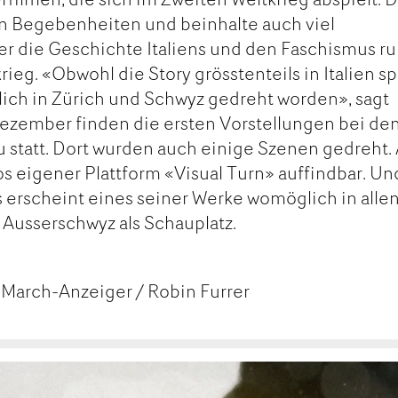
en Begebenheiten und beinhalte auch viel
r die Geschichte Italiens und den Faschismus r
eg. «Obwohl die Story grösstenteils in Italien spi
hlich in Zürich und Schwyz gedreht worden», sagt
Dezember finden die ersten Vorstellungen bei de
statt. Dort wurden auch einige Szenen gedreht. 
s eigener Plattform «Visual Turn» auffindbar. Un
s erscheint eines seiner Werke womöglich in alle
 Ausserschwyz als Schauplatz.
 March-Anzeiger / Robin Furrer