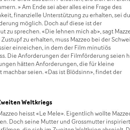
ern. » Am Ende sei aber alles eine Frage des
eit, finanzielle Unterstützung zu erhalten, sei d
derung möglich. Doch auf diese ist der
ut zu sprechen. «Die lehnen mich ab», sagt Mazz
 Zustupf zu erhalten, muss Mazzeo bei der Schwe
sier einreichen, in dem der Film minutiös
s. Die Anforderungen der Filmförderung seien ha
ungen hätten Anforderungen, die für kleine
 machbar seien. «Das ist Blödsinn», findet der
Zweiten Weltkriegs
azzeo heisst «Le Mele». Eigentlich wollte Mazze
en. Doch seine Mutter und Grossmutter inspirier
rfilmen, die sich im Zweiten Weltkrieg abspielt. 