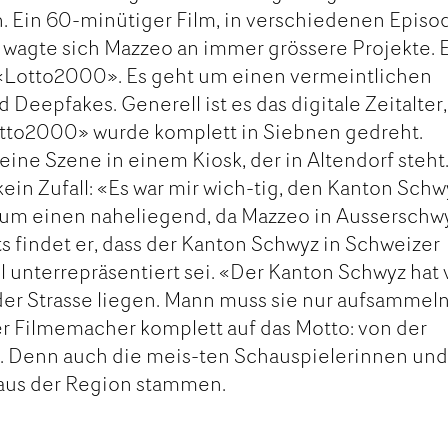
. Ein 60-minütiger Film, in verschiedenen Episo
it wagte sich Mazzeo an immer grössere Projekte. 
t «Lotto2000». Es geht um einen vermeintlichen
Deepfakes. Generell ist es das digitale Zeitalter,
Lotto2000» wurde komplett in Siebnen gedreht.
eine Szene in einem Kiosk, der in Altendorf steht
kein Zufall: «Es war mir wich-tig, den Kanton Schw
um einen naheliegend, da Mazzeo in Ausserschw
s findet er, dass der Kanton Schwyz in Schweizer
 unterrepräsentiert sei. «Der Kanton Schwyz hat 
der Strasse liegen. Mann muss sie nur aufsammeln
r Filmemacher komplett auf das Motto: von der
n. Denn auch die meis-ten Schauspielerinnen un
aus der Region stammen.