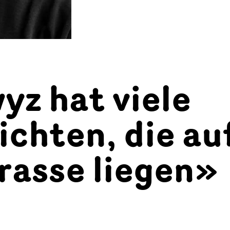
yz hat viele
chten, die au
rasse liegen»