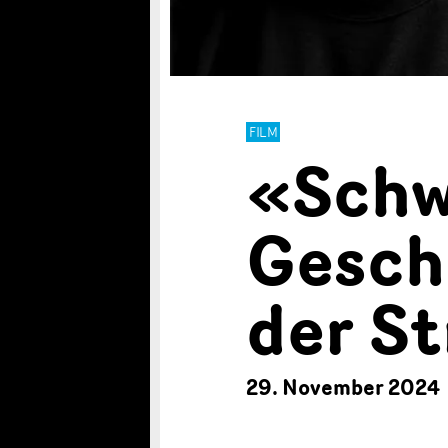
FILM
«Schw
Geschi
der St
29. November 2024