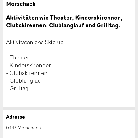
Morschach
Aktivitäten wie Theater, Kinderskirennen,
Clubskirennen, Clublanglauf und Grilltag.
Aktivitäten des Skiclub:
- Theater
- Kinderskirennen
- Clubskirennen
- Clublanglauf
- Grilltag
Adresse
Anzeige beanstanden
Anzeige weiterempfehlen
6443 Morschach