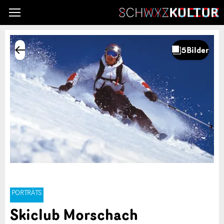
PORTRÄTS
Skiclub Morschach